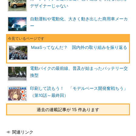
デザイナーじゃない
自動運転や電動化、大きく動き出した商用車メーカ
ー
MaaSってなんだ？ 国内外の取り組みを振り返る
電動バイクの最前線、普及が始まったバッテリー交
換型
印刷して読もう！ 「モデルベース開発奮戦ちう」
（第10話～最終回）
過去の連載記事が 15 件あります
関連リンク