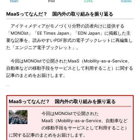
Share
Post
LINE
Hatena
MaaSってなんだ？ 国内外の取り組みを振り返る
アイティメディアがモノづくり分野の読者向けに提供する
「MONOist」「EE Times Japan」「EDN Japan」に掲載した主
要な記事を、読みやすいPDF形式の電子ブックレットに再編集し
た「エンジニア電子ブックレット」。
今回はMONOistで公開されたMaaS（Mobility-as-a-Service、
自動車などの移動手段をサービスとして利用すること）に関する
記事のまとめをお届けします。
MaaSってなんだ？ 国内外の取り組みを振り返る
今回はMONOistで公開された
MaaS（Mobility-as-a-Service、自動車など
の移動手段をサービスとして利用すること）
に関する記事のまとめをお届けします。