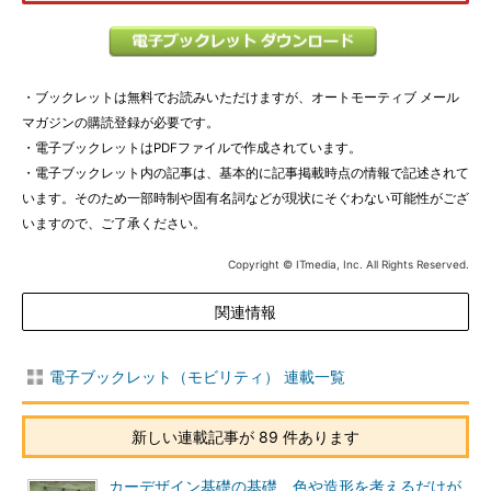
・ブックレットは無料でお読みいただけますが、オートモーティブ メール
マガジンの購読登録が必要です。
・電子ブックレットはPDFファイルで作成されています。
・電子ブックレット内の記事は、基本的に記事掲載時点の情報で記述されて
います。そのため一部時制や固有名詞などが現状にそぐわない可能性がござ
いますので、ご了承ください。
Copyright © ITmedia, Inc. All Rights Reserved.
関連情報
電子ブックレット（モビリティ） 連載一覧
新しい連載記事が 89 件あります
カーデザイン基礎の基礎、色や造形を考えるだけが