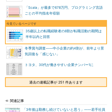
「Scala」が最多で678万円、プログラミング言語
ごとの平均指名年収額
35歳以上の転職経験者の8割が転職活動の期間は
半年以内と回答
冬季賞与調査――中小企業の約4割が、前年より景
気回復を「感じない」
トヨタ、30代が働きやすい企業ナンバー1に
過去の連載記事が 251 件あります
関連記事
「3年後は勤務し続けていないと思う」――若手社員