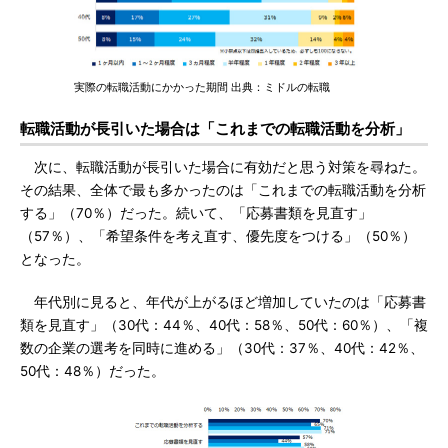
実際の転職活動にかかった期間 出典：ミドルの転職
転職活動が長引いた場合は「これまでの転職活動を分析」
次に、転職活動が長引いた場合に有効だと思う対策を尋ねた。
その結果、全体で最も多かったのは「これまでの転職活動を分析
する」（70％）だった。続いて、「応募書類を見直す」
（57％）、「希望条件を考え直す、優先度をつける」（50％）
となった。
年代別に見ると、年代が上がるほど増加していたのは「応募書
類を見直す」（30代：44％、40代：58％、50代：60％）、「複
数の企業の選考を同時に進める」（30代：37％、40代：42％、
50代：48％）だった。