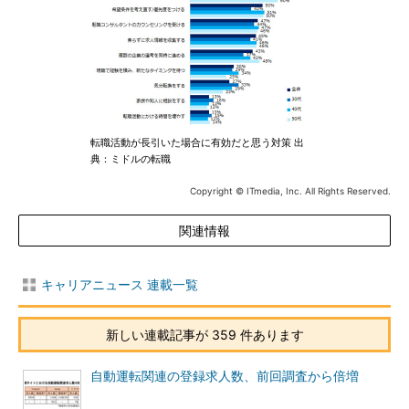
転職活動が長引いた場合に有効だと思う対策 出
典：ミドルの転職
Copyright © ITmedia, Inc. All Rights Reserved.
関連情報
キャリアニュース 連載一覧
新しい連載記事が 359 件あります
自動運転関連の登録求人数、前回調査から倍増