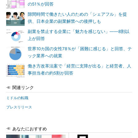
の51％が回答
隙間時間で働きたい人のための「シェアフル」を提
供、日本企業の副業解禁への後押しも
副業を禁止する企業に「魅力を感じない」――8割以
上が回答
世界10カ国の女性78％が「困難に感じる」と回答、テ
ック業界への就業
働き方改革法案で「経営に支障が出る」と経営者、人
事担当者の約5割が回答
関連リンク
ミドルの転職
プレスリリース
あなたにおすすめ