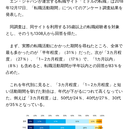
エン・ジャパンが運営する転職サイト「ミドルの転職」は2018
年12月17日、「転職活動期間」についてのアンケート調査結果を
発表した。
同調査は、同サイトを利用する35歳以上の転職経験者を対象
とし、そのうち1308人から回答を得た。
まず、実際の転職活動にかかった期間を尋ねたところ、全体で
最も多かったのが「半年程度」（31％）だった。次が「3カ月程
度」（27％）、「1～2カ月程度」（17％）で、「1カ月以内」
（8％）も含めると、転職活動期間が半年以内との回答が83％を
占めた。
これを年代別に見ると、「3カ月程度」「1～2カ月程度」と短
い活動期間を挙げた割合は、年代が下がるにつれて高くなってい
た。例えば「3カ月程度」は、50代が24％、40代が27％、30代
が35％となっている。