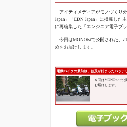
アイティメディアがモノづくり分野の読
Japan」「EDN Japan」に掲
に再編集した「エンジニア電子ブ
今回はMONOistで公開された
めをお届けします。
電動バイクの最前線、普及が始まったバッテ
今回はMONOist
お届けします。