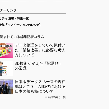
ナーリンク
リティ 連載・特集一覧
特集「イノベーションのレシピ」
読まれている編集記者コラム
データ整理をしていて気付い
た「業務改善」に必要な考え
方について
3D技術が変えた「靴選び」
の常識
日本版データスペースの現在
地はどこ？ AI時代における
日本の勝ち筋について
≫
編集後記一覧