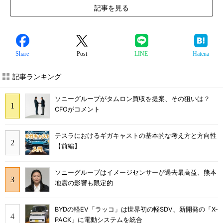
記事を見る
Share
Post
LINE
Hatena
記事ランキング
ソニーグループがタムロン買収を提案、その狙いは？
CFOがコメント
テスラにおけるギガキャストの基本的な考え方と方向性
【前編】
ソニーグループはイメージセンサーが過去最高益、熊本
地震の影響も限定的
BYDの軽EV「ラッコ」は世界初の軽SDV、新開発の「X-
PACK」に電動システムを統合