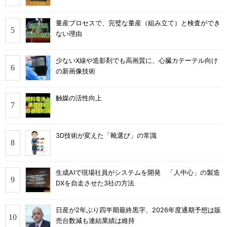
量産プロセスで、完璧な量産（組み立て）と検査ができ
ない理由
少ないX線や造影剤でも高画質に、心臓カテーテル向け
の新画像技術
触媒の活性向上
3D技術が変えた「靴選び」の常識
生成AIで現場社員がシステムを開発 「人中心」の製造
DXを自走させた3社の方法
日産が2年ぶり四半期最終黒字、2026年度通期予想は販
売台数減も連結業績は維持