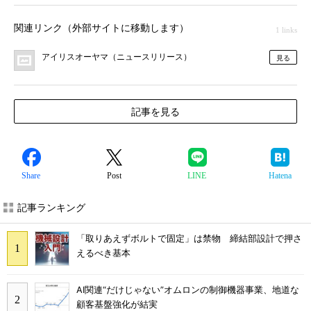
関連リンク（外部サイトに移動します）
1 links
アイリスオーヤマ（ニュースリリース）
見る
記事を見る
Share
Post
LINE
Hatena
記事ランキング
「取りあえずボルトで固定」は禁物 締結部設計で押さ
えるべき基本
AI関連“だけじゃない”オムロンの制御機器事業、地道な
顧客基盤強化が結実