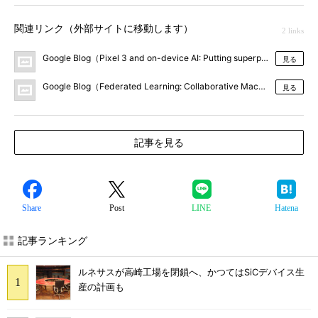
関連リンク（外部サイトに移動します）
2 links
Google Blog（Pixel 3 and on-device AI: Putting superpowers in you
見る
Google Blog（Federated Learning: Collaborative Machine Learning w
見る
記事を見る
Share
Post
LINE
Hatena
記事ランキング
ルネサスが高崎工場を閉鎖へ、かつてはSiCデバイス生
産の計画も