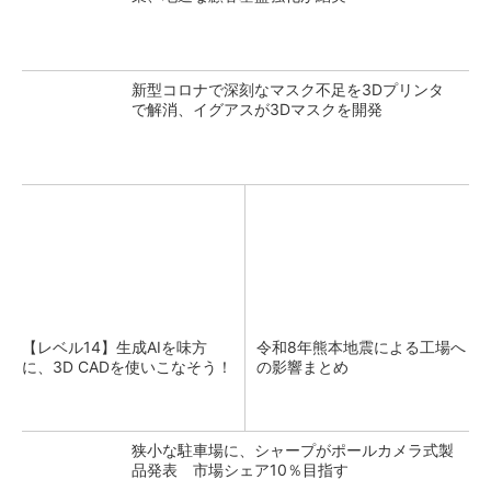
新型コロナで深刻なマスク不足を3Dプリンタ
で解消、イグアスが3Dマスクを開発
【レベル14】生成AIを味方
令和8年熊本地震による工場へ
に、3D CADを使いこなそう！
の影響まとめ
狭小な駐車場に、シャープがポールカメラ式製
品発表 市場シェア10％目指す