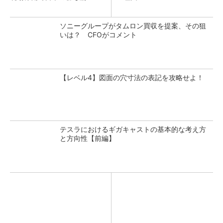
ソニーグループがタムロン買収を提案、その狙
いは？ CFOがコメント
【レベル4】図面の穴寸法の表記を攻略せよ！
テスラにおけるギガキャストの基本的な考え方
と方向性【前編】