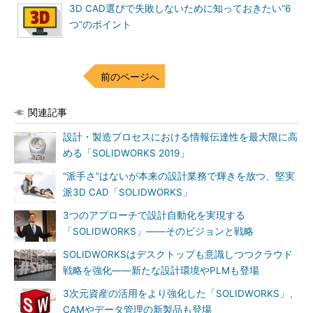
3D CAD選びで失敗しないために知っておきたい“6
つ”のポイント
前のページへ
関連記事
設計・製造プロセスにおける情報伝達性を最大限に高
める「SOLIDWORKS 2019」
“派手さ”はないが本来の設計業務で輝きを放つ、堅実
派3D CAD「SOLIDWORKS」
3つのアプローチで設計自動化を実現する
「SOLIDWORKS」――そのビジョンと戦略
SOLIDWORKSはデスクトップも意識しつつクラウド
戦略を強化――新たな設計環境やPLMも登場
3次元資産の活用をより強化した「SOLIDWORKS」、
CAMやデータ管理の新製品も登場