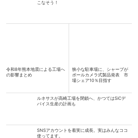
こなそう！
令和8年熊本地震による工場へ
狭小な駐車場に、シャープが
の影響まとめ
ポールカメラ式製品発表 市
場シェア10％目指す
ルネサスが高崎工場を閉鎖へ、かつてはSiCデ
バイス生産の計画も
SNSアカウントを着実に成長。実はみんなココ
使ってます。