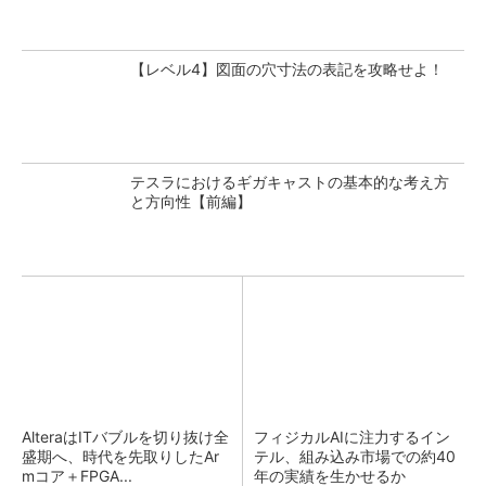
【レベル4】図面の穴寸法の表記を攻略せよ！
テスラにおけるギガキャストの基本的な考え方
と方向性【前編】
AlteraはITバブルを切り抜け全
フィジカルAIに注力するイン
盛期へ、時代を先取りしたAr
テル、組み込み市場での約40
mコア＋FPGA...
年の実績を生かせるか