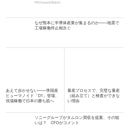
PR(Dreaw合同会社)
なぜ熊本に半導体産業が集まるのか――地震で
工場稼働停止相次ぐ
あえて歩かせない――準国産
量産プロセスで、完璧な量産
ヒューマノイド「D1」登場、
（組み立て）と検査ができな
現場稼働で日本の勝ち筋へ
い理由
ソニーグループがタムロン買収を提案、その狙
いは？ CFOがコメント