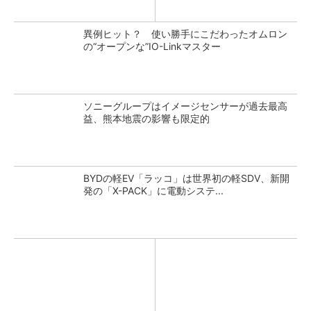
異例ヒット？ 使い勝手にこだわったオムロン
の“オープンな”IO-Linkマスター
ソニーグループはイメージセンサーが過去最高
益、熊本地震の影響も限定的
BYDの軽EV「ラッコ」は世界初の軽SDV、新開
発の「X-PACK」に電動システ...