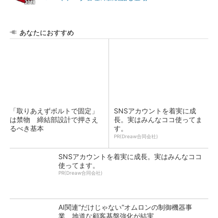
あなたにおすすめ
「取りあえずボルトで固定」
SNSアカウントを着実に成
は禁物 締結部設計で押さえ
長。実はみんなココ使ってま
るべき基本
す。
PR(Dreaw合同会社)
SNSアカウントを着実に成長。実はみんなココ
使ってます。
PR(Dreaw合同会社)
AI関連“だけじゃない”オムロンの制御機器事
業、地道な顧客基盤強化が結実