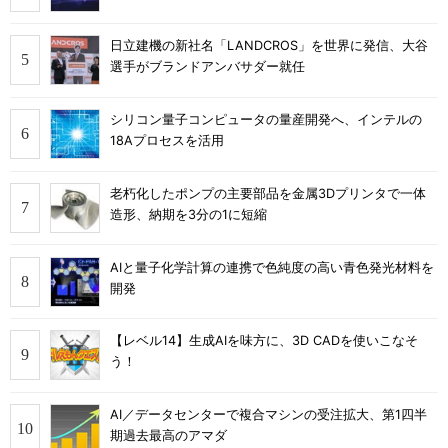
日立建機の新社名「LANDCROS」を世界に発信、大谷
選手がブランドアンバサダー就任
シリコン量子コンピュータの量産開発へ、インテルの
18Aプロセスを活用
老朽化したポンプの主要部品を金属3Dプリンタで一体
造形、納期を3分の1に短縮
AIと量子化学計算の連携で色純度の高い青色発光材料を
開発
【レベル14】生成AIを味方に、3D CADを使いこなそ
う！
AI／データセンターで複合マシンの受注拡大、第1四半
期過去最高のアマダ