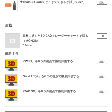
生成AI×3D CADでどこまでできるか試してみた
読む
連載
業務に適した3D CADをレーダーチャートで探る
一覧
（MONOist）
7 Articles
最新 3 件
「ZW3D」を6つの視点で徹底評価する
読む
「Solid Edge」を6つの視点で徹底評価する
読む
「iCAD SX」を6つの視点で徹底評価する
読む