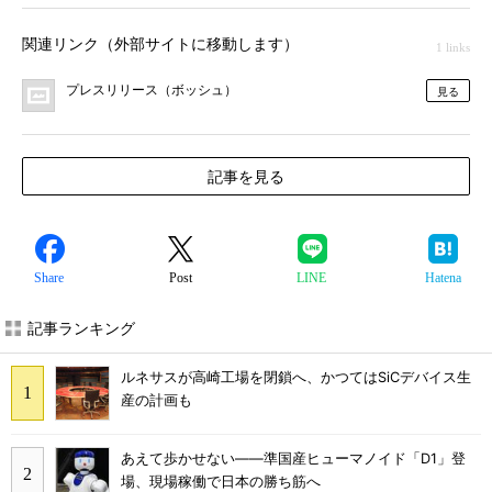
関連リンク（外部サイトに移動します）
1 links
プレスリリース（ボッシュ）
見る
記事を見る
Share
Post
LINE
Hatena
記事ランキング
ルネサスが高崎工場を閉鎖へ、かつてはSiCデバイス生
産の計画も
あえて歩かせない――準国産ヒューマノイド「D1」登
場、現場稼働で日本の勝ち筋へ