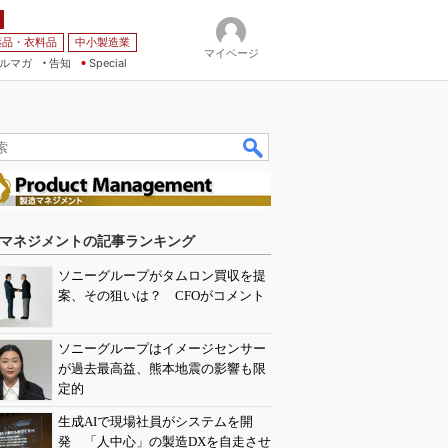
薬品・衣料品
中小製造業
マイページ
ルマガ
告知
Special
マネジメントの記事ランキング
ソニーグループがタムロン買収を提
案、その狙いは？ CFOがコメント
ソニーグループはイメージセンサー
が過去最高益、熊本地震の影響も限
定的
生成AIで現場社員がシステムを開
発 「人中心」の製造DXを自走させ