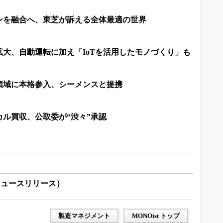
ンを融合へ、東芝が訴える全体最適の世界
大、自動運転に加え「IoTを活用したモノづくり」も
領域に本格参入、シーメンスと提携
ル買収、公取委が“渋々”承認
ニュースリリース）
製造マネジメント
MONOist トップ