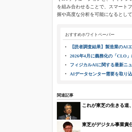
を組み合わせることで、スマート
握や高度な分析を可能になるとし
おすすめホワイトペーパー
【読者調査結果】製造業のAI
2026年4月に義務化の「CL
フィジカルAIに関する最新ニュー
AIデータセンター需要を取り
関連記事
これが東芝の生きる道
東芝がデジタル事業責