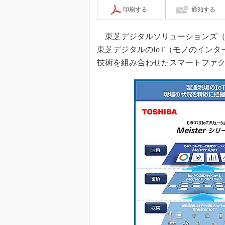
印刷する
通知する
東芝デジタルソリューションズ（以
東芝デジタルのIoT（モノのイン
技術を組み合わせたスマートファ