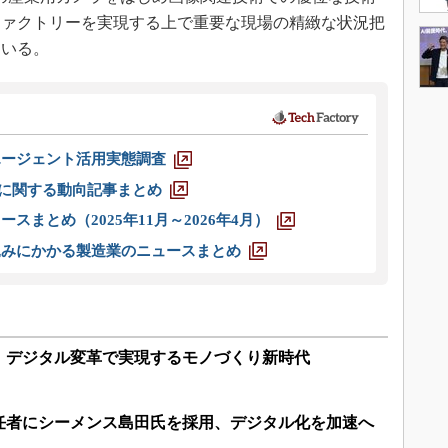
ファクトリーを実現する上で重要な現場の精緻な状況把
ている。
エージェント活用実態調査
O」に関する動向記事まとめ
スまとめ（2025年11月～2026年4月）
込みにかかる製造業のニュースまとめ
、デジタル変革で実現するモノづくり新時代
任者にシーメンス島田氏を採用、デジタル化を加速へ