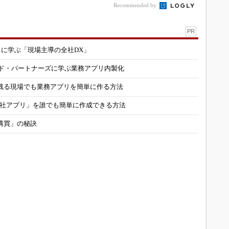
Recommended by
PR
コに学ぶ「現場主導の全社DX」
ルド・パートナーズに学ぶ業務アプリ内製化
残る現場でも業務アプリを簡単に作る方法
自社アプリ」を誰でも簡単に作成できる方法
購買」の秘訣