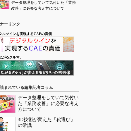
データ整理をしていて気付いた「業務
改善」に必要な考え方について
ナーリンク
タルツインを実現するCAEの真価
ながるクルマ」
読まれている編集記者コラム
データ整理をしていて気付い
た「業務改善」に必要な考え
方について
3D技術が変えた「靴選び」
の常識