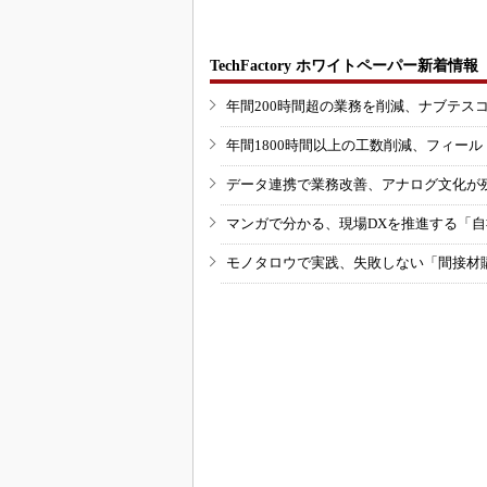
TechFactory ホワイトペーパー新着情報
年間200時間超の業務を削減、ナブテス
年間1800時間以上の工数削減、フィー
データ連携で業務改善、アナログ文化が
マンガで分かる、現場DXを推進する「
モノタロウで実践、失敗しない「間接材