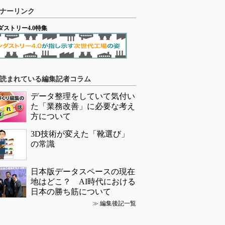
ナーリンク
ダストリー4.0特集
読まれている編集記者コラム
データ整理をしていて気付い
た「業務改善」に必要な考え
方について
3D技術が変えた「靴選び」
の常識
日本版データスペースの現在
地はどこ？ AI時代における
日本の勝ち筋について
≫
編集後記一覧