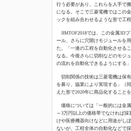
行う必要があり、これらを人手で
になる。そこで三菱電機ではこの金
ックを組み合わせるような形で工
JIMTOF2018では、この金属
ール、さらに穴開けモジュールを
た。「一連の工程を自動化させるこ
なる。今後さらに切削などのモジ
の流れを自動化できるようにする
切削関係の技術は三菱電機は保有
を募り、協業により実現する」（
えた形で2020年に商品化すること
価格については「一般的には金属3
～3万円以上の価格帯でなければ採
けや医療機器向けなどに用途がし
ないが、工程全体の自動化などで