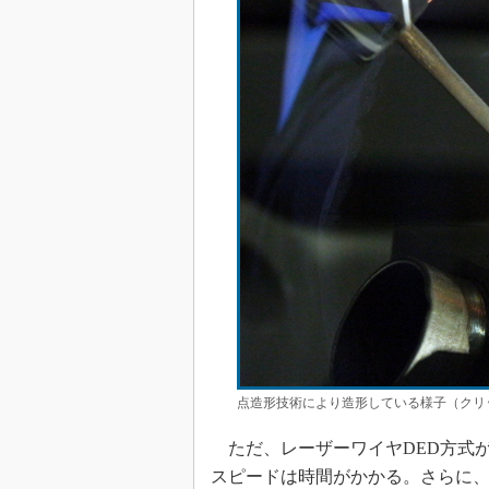
点造形技術により造形している様子（クリ
ただ、レーザーワイヤDED方式が
スピードは時間がかかる。さらに