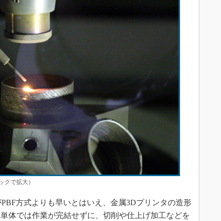
ックで拡大）
PBF方式よりも早いとはいえ、金属3Dプリンタの造形
、単体では作業が完結せずに、切削や仕上げ加工などを