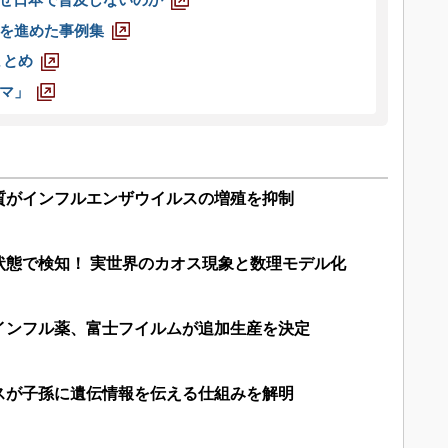
なぜ日本で普及しないのか
を進めた事例集
まとめ
マ」
質がインフルエンザウイルスの増殖を抑制
状態で検知！ 実世界のカオス現象と数理モデル化
インフル薬、富士フイルムが追加生産を決定
スが子孫に遺伝情報を伝える仕組みを解明