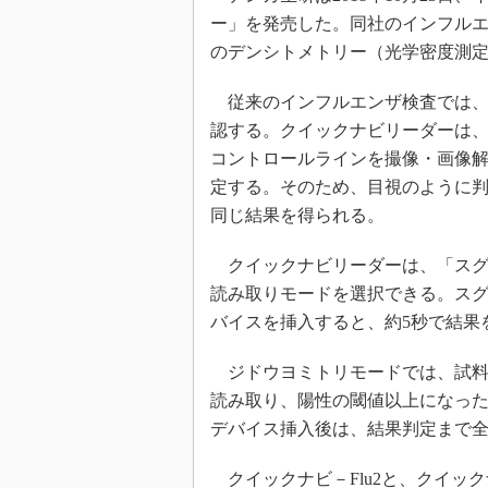
ー」を発売した。同社のインフルエ
のデンシトメトリー（光学密度測
従来のインフルエンザ検査では、
認する。クイックナビリーダーは、
コントロールラインを撮像・画像
定する。そのため、目視のように
同じ結果を得られる。
クイックナビリーダーは、「スグ
読み取りモードを選択できる。ス
バイスを挿入すると、約5秒で結果
ジドウヨミトリモードでは、試料
読み取り、陽性の閾値以上になった
デバイス挿入後は、結果判定まで
クイックナビ－Flu2と、クイッ