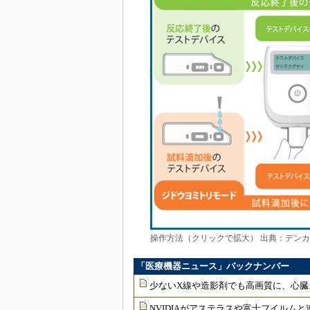
操作方法（クリックで拡大） 出典：デン
「医療機器ニュース」バックナンバー
少ないX線や造影剤でも高画質に、心臓
NVIDIAがアステラスや富士フイルムと