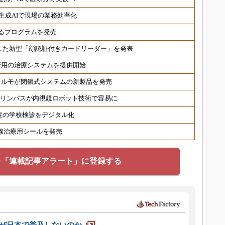
生成AIで現場の業務効率化
るプログラムを発売
した新型「顔認証付きカードリーダー」を発表
折用の治療システムを提供開始
テルモが閉鎖式システムの新製品を発売
オリンパスが内視鏡ロボット技術で容易に
症の学校検診をデジタル化
射線治療用シールを発売
を「連載記事アラート」に登録する