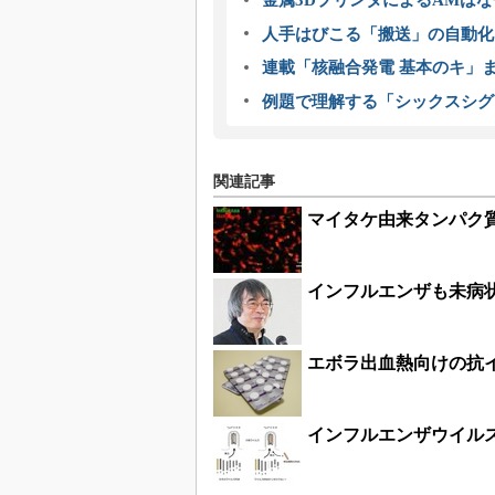
金属3DプリンタによるAMは
人手はびこる「搬送」の自動化
連載「核融合発電 基本のキ」
例題で理解する「シックスシグ
関連記事
マイタケ由来タンパク
インフルエンザも未病
エボラ出血熱向けの抗
インフルエンザウイル