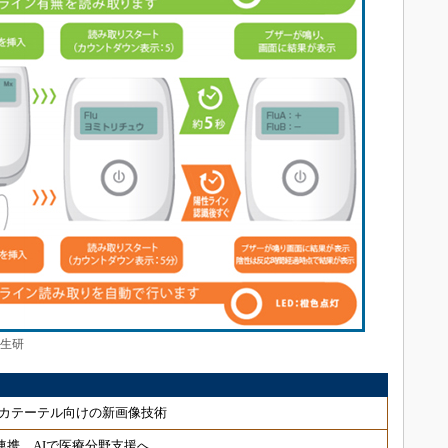
カ生研
カテーテル向けの新画像技術
連携、AIで医療分野支援へ