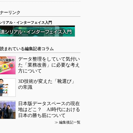
ナーリンク
シリアル・インターフェイス入門
読まれている編集記者コラム
データ整理をしていて気付い
た「業務改善」に必要な考え
方について
3D技術が変えた「靴選び」
の常識
日本版データスペースの現在
地はどこ？ AI時代における
日本の勝ち筋について
≫
編集後記一覧