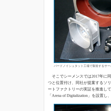
バードノイシュタット工場で製造するサー
そこでシーメンスでは2017年に
つと位置付け、同社が提案するソ
ートファクトリーの実証を推進し
「Arena of Digitalizati