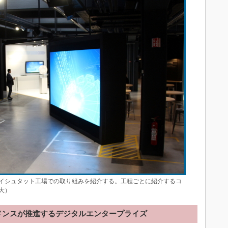
」の様子。バードノイシュタット工場での取り組みを紹介する。工程ごとに紹介するコ
大）
メンスが推進するデジタルエンタープライズ