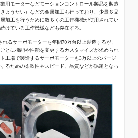
産業用モーターなどモーションコントロール製品を製造
体（きょうたい）などの金属加工も行っており、少量多品
金属加工を行うために数多くの工作機械が使用されてい
い続けている工作機械なども存在する。
されるサーボモーターを年間70万台以上製造するが、
先ごとに機能や性能を変更するカスタマイズが求められ
ト工場で製造するサーボモーターも3万以上のバージ
造するための柔軟性やスピード、品質などが課題となっ