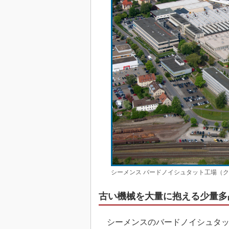
シーメンス バードノイシュタット工場（
古い機械を大量に抱える少量多
シーメンスのバードノイシュタッ