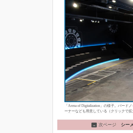
「Arena of Digitalization
ーナーなども用意している（クリックで拡
次ページ
シー
→