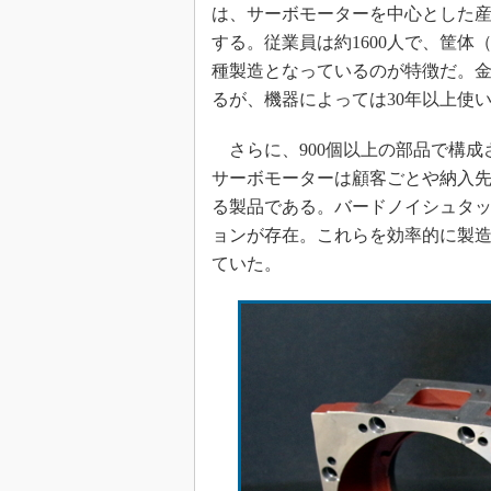
は、サーボモーターを中心とした
する。従業員は約1600人で、筐
種製造となっているのが特徴だ。
るが、機器によっては30年以上使
さらに、900個以上の部品で構成
サーボモーターは顧客ごとや納入
る製品である。バードノイシュタッ
ョンが存在。これらを効率的に製
ていた。