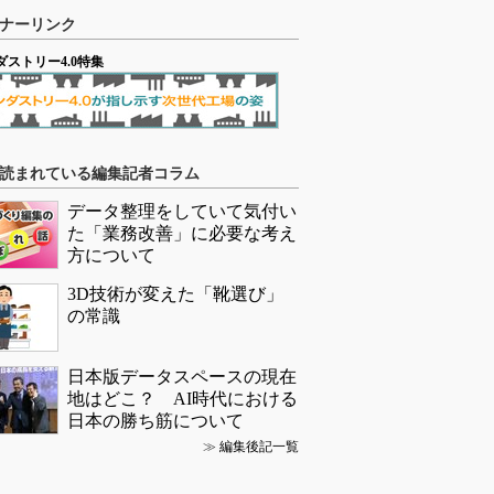
ナーリンク
ダストリー4.0特集
読まれている編集記者コラム
データ整理をしていて気付い
た「業務改善」に必要な考え
方について
3D技術が変えた「靴選び」
の常識
日本版データスペースの現在
地はどこ？ AI時代における
日本の勝ち筋について
≫
編集後記一覧