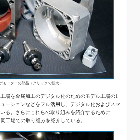
ボモーターの部品（クリックで拡大）
同工場を金属加工のデジタル化のためのモデル工場の1
リューションなどをフル活用し、デジタル化およびスマ
ている。さらにこれらの取り組みを紹介するために
on」を設置し、同工場での取り組みを紹介している。