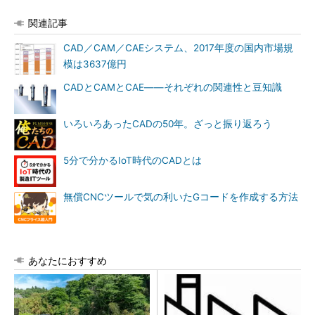
関連記事
CAD／CAM／CAEシステム、2017年度の国内市場規
模は3637億円
CADとCAMとCAE――それぞれの関連性と豆知識
いろいろあったCADの50年。ざっと振り返ろう
5分で分かるIoT時代のCADとは
無償CNCツールで気の利いたGコードを作成する方法
あなたにおすすめ