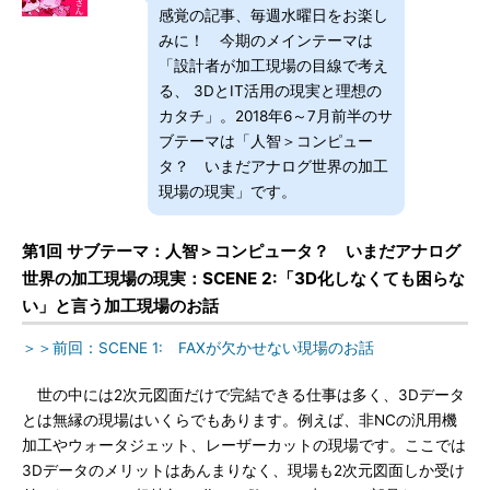
感覚の記事、毎週水曜日をお楽し
みに！ 今期のメインテーマは
「設計者が加工現場の目線で考え
る、 3DとIT活用の現実と理想の
カタチ」。2018年6～7月前半のサ
ブテーマは「人智＞コンピュー
タ？ いまだアナログ世界の加工
現場の現実」です。
第1回 サブテーマ：人智＞コンピュータ？ いまだアナログ
世界の加工現場の現実：SCENE 2:「3D化しなくても困らな
い」と言う加工現場のお話
＞＞前回：SCENE 1: FAXが欠かせない現場のお話
世の中には2次元図面だけで完結できる仕事は多く、3Dデータ
とは無縁の現場はいくらでもあります。例えば、非NCの汎用機
加工やウォータジェット、レーザーカットの現場です。ここでは
3Dデータのメリットはあんまりなく、現場も2次元図面しか受け