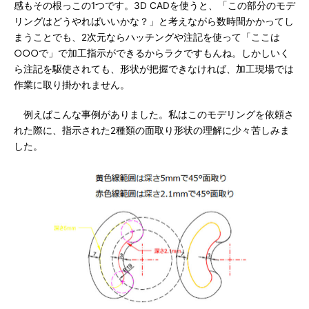
感もその根っこの1つです。3D CADを使うと、「この部分のモデ
リングはどうやればいいかな？」と考えながら数時間かかってし
まうことでも、2次元ならハッチングや注記を使って「ここは
○○○で」で加工指示ができるからラクですもんね。しかしいく
ら注記を駆使されても、形状が把握できなければ、加工現場では
作業に取り掛かれません。
例えばこんな事例がありました。私はこのモデリングを依頼さ
れた際に、指示された2種類の面取り形状の理解に少々苦しみま
した。