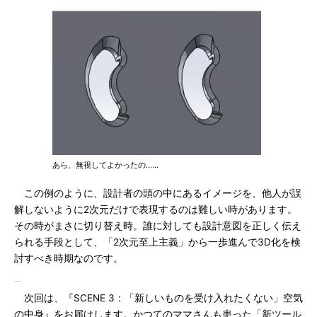
あら、無視してよかったの……
この例のように、設計者の頭の中にあるイメージを、他人が誤
解しないように2次元だけで表現するのは難しい時があります。
その時がまさに切り替え時。誰に対しても設計意図を正しく伝え
られる手段として、「2次元至上主義」から一歩進んで3D化を検
討すべき時期なのです。
次回は、『SCENE 3：「新しいものを受け入れたくない」空気
の中身』をお届けします。かつてのママさんも患った「新ツール