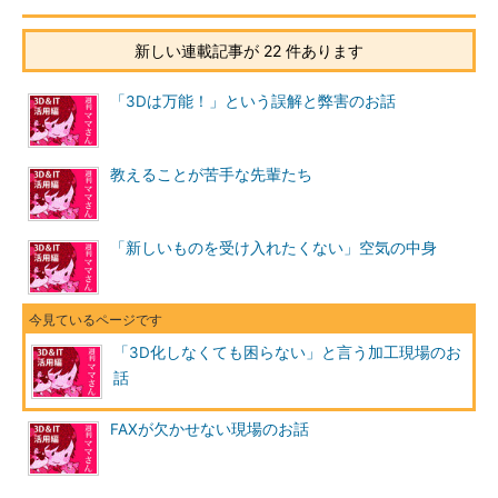
新しい連載記事が 22 件あります
「3Dは万能！」という誤解と弊害のお話
教えることが苦手な先輩たち
「新しいものを受け入れたくない」空気の中身
「3D化しなくても困らない」と言う加工現場のお
話
FAXが欠かせない現場のお話