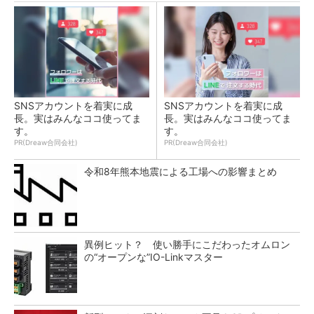
SNSアカウントを着実に成
SNSアカウントを着実に成
長。実はみんなココ使ってま
長。実はみんなココ使ってま
す。
す。
PR(Dreaw合同会社)
PR(Dreaw合同会社)
令和8年熊本地震による工場への影響まとめ
異例ヒット？ 使い勝手にこだわったオムロン
の“オープンな”IO-Linkマスター