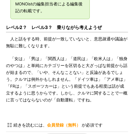
MONOistの編集担当者による編集後
記の転載です。
レベル2？ レベル3？ 乗りながら考えようぜ
人と話をする時、前提が一致していないと、意思疎通や議論が
無駄に難しくなります。
「女は」「男は」「関西人は」「道民は」「欧米人は」「独身
のやつは」と単純にカテゴリーを区切ると大ざっぱな前提から話
が始まるので、「いや、そんなことない」と反論があるでしょ
う。クルマは例外かもしれません。「ドイツ車は」「アメ車は」
「FRは」「スポーツカーは」という前提でもある程度は話が成
立するように思うからです。しかし、クルマに関することで一概
に言ってはならないのが「自動運転」ですね。
続きを読むには、
会員登録（無料）
が必須です