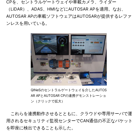
CPを、セントラルゲートウェイや車載カメラ、ライダー
（LiDAR）、ADAS、HMIなどにAUTOSAR APを適用。なお、
AUTOSAR APの車載ソフトウェアはAUTOSARが提供するレファ
ンレスを用いている。
QINeSのセントラルゲートウェイを介したAUTOS
AR APとAUTOSAR CPの連携デモンストレーショ
ン（クリックで拡大）
これらを連携動作させるとともに、クラウドや専用サーバで運
用されるセキュリティ監視センターでCAN通信の不正なパケット
を即座に検出できることも示した。