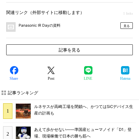
関連リンク（外部サイトに移動します）
1 links
Panasonic IR Dayの資料
見る
記事を見る
Share
Post
LINE
Hatena
記事ランキング
ルネサスが高崎工場を閉鎖へ、かつてはSiCデバイス生
産の計画も
あえて歩かせない――準国産ヒューマノイド「D1」登
場、現場稼働で日本の勝ち筋へ