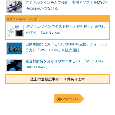
デジタルツインをAIで強化、実機とソフトをMSCと
Hexagonがつなげる
デジタルツインでテスト担当と解析担当が連携し
やすく「Twin Builder」
自動車開発におけるCAEやNVHを支援、ホイール6
分力計「SWIFT Evo」を販売開始
複合材解析を分かりやすくするCAE「MSC Apex
Harris Hawk」
過去の連載記事が 118 件あります
次のページへ