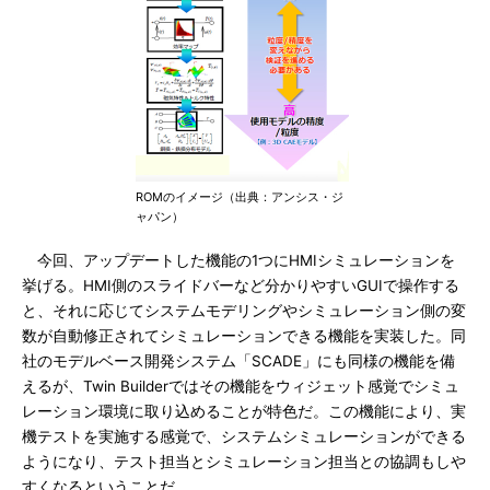
ROMのイメージ（出典：アンシス・ジ
ャパン）
今回、アップデートした機能の1つにHMIシミュレーションを
挙げる。HMI側のスライドバーなど分かりやすいGUIで操作する
と、それに応じてシステムモデリングやシミュレーション側の変
数が自動修正されてシミュレーションできる機能を実装した。同
社のモデルベース開発システム「SCADE」にも同様の機能を備
えるが、Twin Builderではその機能をウィジェット感覚でシミュ
レーション環境に取り込めることが特色だ。この機能により、実
機テストを実施する感覚で、システムシミュレーションができる
ようになり、テスト担当とシミュレーション担当との協調もしや
すくなるということだ。