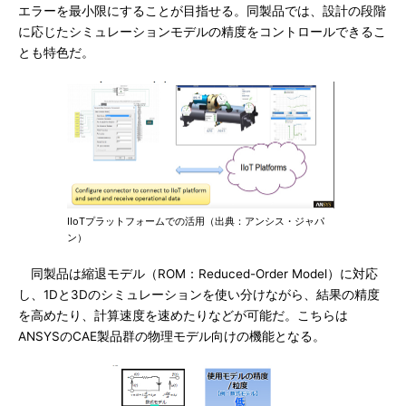
エラーを最小限にすることが目指せる。同製品では、設計の段階
に応じたシミュレーションモデルの精度をコントロールできるこ
とも特色だ。
IIoTプラットフォームでの活用（出典：アンシス・ジャパ
ン）
同製品は縮退モデル（ROM：Reduced-Order Model）に対応
し、1Dと3Dのシミュレーションを使い分けながら、結果の精度
を高めたり、計算速度を速めたりなどが可能だ。こちらは
ANSYSのCAE製品群の物理モデル向けの機能となる。