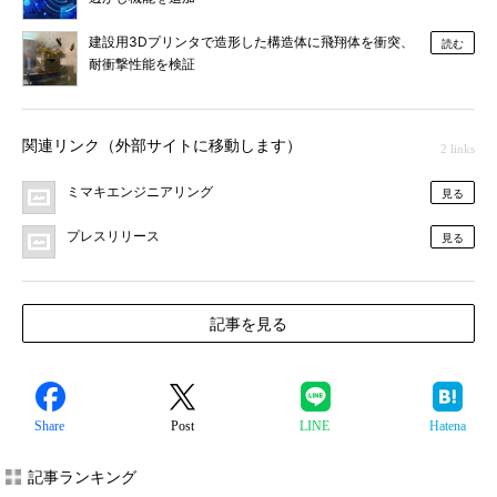
建設用3Dプリンタで造形した構造体に飛翔体を衝突、
読む
耐衝撃性能を検証
関連リンク（外部サイトに移動します）
2 links
ミマキエンジニアリング
見る
プレスリリース
見る
記事を見る
Share
Post
LINE
Hatena
記事ランキング