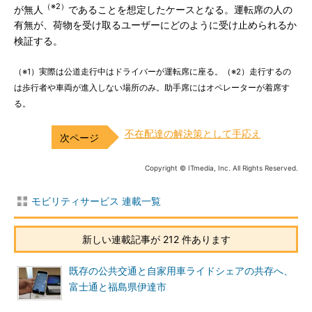
（※2）
が無人
であることを想定したケースとなる。運転席の人の
有無が、荷物を受け取るユーザーにどのように受け止められるか
検証する。
（※1）実際は公道走行中はドライバーが運転席に座る。（※2）走行するの
は歩行者や車両が進入しない場所のみ。助手席にはオペレーターが着席す
る。
不在配達の解決策として手応え
Copyright © ITmedia, Inc. All Rights Reserved.
モビリティサービス 連載一覧
新しい連載記事が 212 件あります
既存の公共交通と自家用車ライドシェアの共存へ、
富士通と福島県伊達市