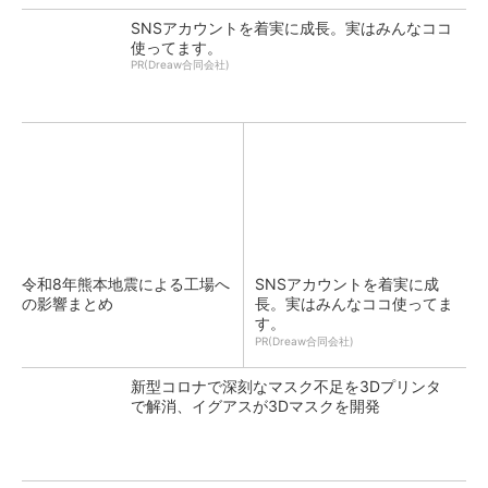
SNSアカウントを着実に成長。実はみんなココ
使ってます。
PR(Dreaw合同会社)
令和8年熊本地震による工場へ
SNSアカウントを着実に成
の影響まとめ
長。実はみんなココ使ってま
す。
PR(Dreaw合同会社)
新型コロナで深刻なマスク不足を3Dプリンタ
で解消、イグアスが3Dマスクを開発