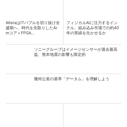
AlteraはITバブルを切り抜け全
フィジカルAIに注力するイン
盛期へ、時代を先取りしたAr
テル、組み込み市場での約40
mコア＋FPGA...
年の実績を生かせるか
ソニーグループはイメージセンサーが過去最高
益、熊本地震の影響も限定的
幾何公差の基準「データム」を理解しよう