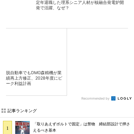
定年退職した理系シニア人材が核融合発電炉開
発で活躍、なぜ？
脱自動車でもDMG森精機が業
績再上方修正、2028年度にピ
ーク利益計画
Recommended by
記事ランキング
「取りあえずボルトで固定」は禁物 締結部設計で押さ
えるべき基本