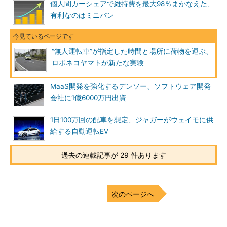
個人間カーシェアで維持費を最大98％まかなえた、
有利なのはミニバン
“無人運転車”が指定した時間と場所に荷物を運ぶ、
ロボネコヤマトが新たな実験
MaaS開発を強化するデンソー、ソフトウェア開発
会社に1億6000万円出資
1日100万回の配車を想定、ジャガーがウェイモに供
給する自動運転EV
過去の連載記事が 29 件あります
次のページへ