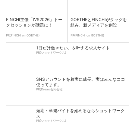
FINCHI主催「IVS2026」トー
GOETHEとFINCHIがタッグを
クセッションが話題に！
組み、新メディアを創設
PR(FINCHI on GOETHE)
PR(FINCHI on GOETHE)
1日だけ働きたい、を叶える求人サイト
PR(ショットワークス)
SNSアカウントを着実に成長。実はみんなココ
使ってます。
PR(Dreaw合同会社)
短期・単発バイトを始めるならショットワーク
ス
PR(ショットワークス)