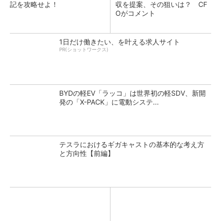
記を攻略せよ！
収を提案、その狙いは？ CF
Oがコメント
1日だけ働きたい、を叶える求人サイト
PR(ショットワークス)
BYDの軽EV「ラッコ」は世界初の軽SDV、新開
発の「X-PACK」に電動システ...
テスラにおけるギガキャストの基本的な考え方
と方向性【前編】