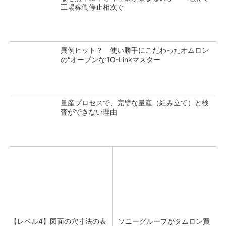
工場稼働停止相次ぐ
異例ヒット？ 使い勝手にこだわったオムロン
の“オープンな”IO-Linkマスター
量産プロセスで、完璧な量産（組み立て）と検
査ができない理由
【レベル4】図面の穴寸法の表
ソニーグループがタムロン買