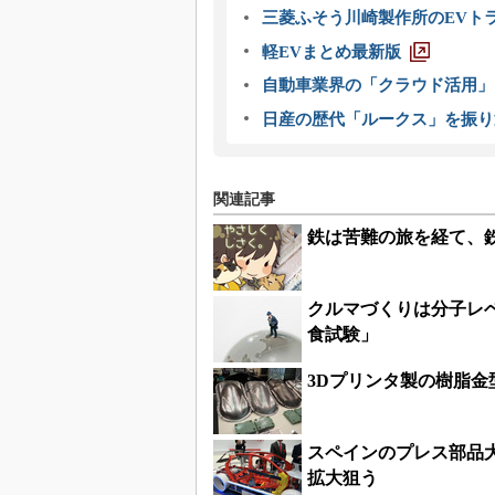
三菱ふそう川崎製作所のEVト
軽EVまとめ最新版
自動車業界の「クラウド活用」
日産の歴代「ルークス」を振り
関連記事
鉄は苦難の旅を経て、
クルマづくりは分子レ
食試験」
3Dプリンタ製の樹脂金
スペインのプレス部品
拡大狙う