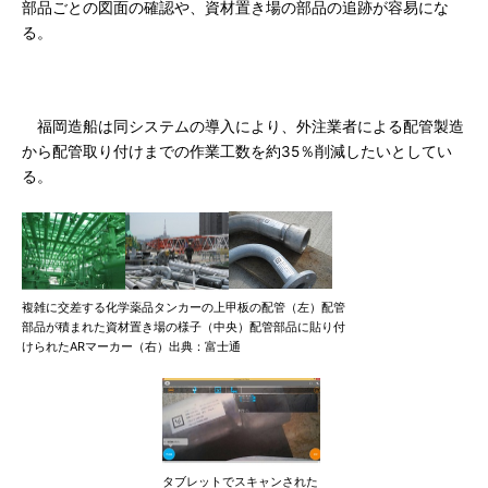
部品ごとの図面の確認や、資材置き場の部品の追跡が容易にな
る。
福岡造船は同システムの導入により、外注業者による配管製造
から配管取り付けまでの作業工数を約35％削減したいとしてい
る。
複雑に交差する化学薬品タンカーの上甲板の配管（左）配管
部品が積まれた資材置き場の様子（中央）配管部品に貼り付
けられたARマーカー（右）出典：富士通
タブレットでスキャンされた