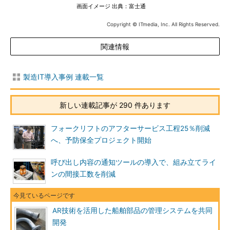
画面イメージ 出典：富士通
Copyright © ITmedia, Inc. All Rights Reserved.
関連情報
製造IT導入事例 連載一覧
新しい連載記事が 290 件あります
フォークリフトのアフターサービス工程25％削減
へ、予防保全プロジェクト開始
呼び出し内容の通知ツールの導入で、組み立てライ
ンの間接工数を削減
AR技術を活用した船舶部品の管理システムを共同
開発