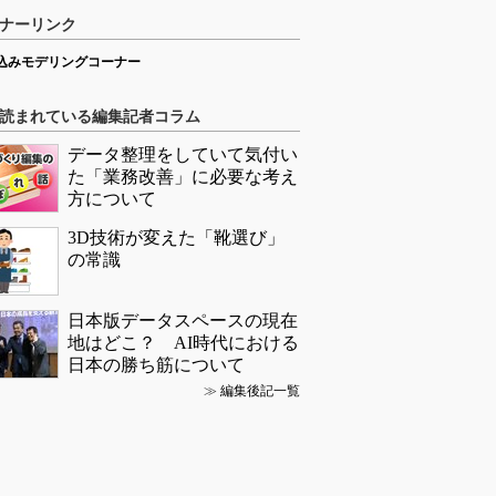
ナーリンク
込みモデリングコーナー
読まれている編集記者コラム
データ整理をしていて気付い
た「業務改善」に必要な考え
方について
3D技術が変えた「靴選び」
の常識
日本版データスペースの現在
地はどこ？ AI時代における
日本の勝ち筋について
≫
編集後記一覧