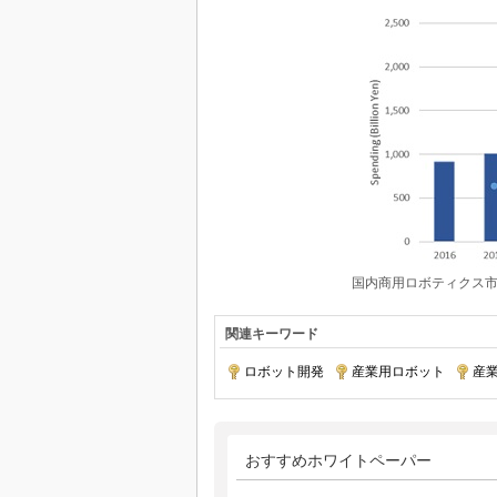
国内商用ロボティクス市場 支
関連キーワード
ロボット開発
|
産業用ロボット
|
産
おすすめホワイトペーパー