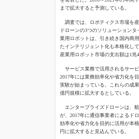
まで拡大すると予測している。
調査では、ロボティクス市場を産
ドローンの3つのソリューションタ
業用ロボットは、引き続き国内商用
たインテリジェント化も本格化してい
産業用ロボット市場の支出額は1兆4
サービス業務で活用されるサービ
2017年には業務効率化や省力化
実験が始まっている。これらの成果など
億円規模に拡大するとしている。
エンタープライズドローンは、航
が、2017年に通信事業者によるド
効率化や省力化を目的に活用が本格化
円に拡大すると見込んでいる。