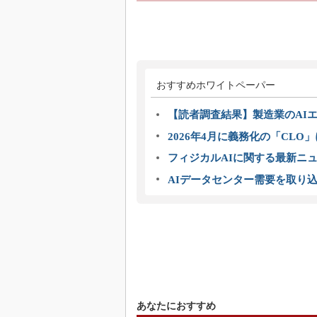
おすすめホワイトペーパー
【読者調査結果】製造業のAI
2026年4月に義務化の「CL
フィジカルAIに関する最新ニュー
AIデータセンター需要を取り
あなたにおすすめ