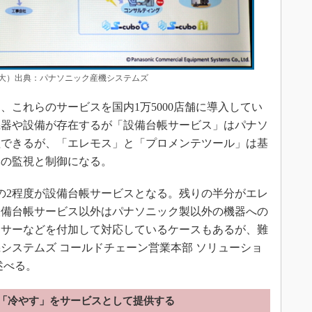
大）出典：パナソニック産機システムズ
これらのサービスを国内1万5000店舗に導入してい
機器や設備が存在するが「設備台帳サービス」はパナソ
理できるが、「エレモス」と「プロメンテツール」は基
みの監視と制御になる。
の2程度が設備台帳サービスとなる。残りの半分がエレ
設備台帳サービス以外はパナソニック製以外の機器への
ンサーなどを付加して対応しているケースもあるが、難
システムズ コールドチェーン営業本部 ソリューショ
述べる。
「冷やす」をサービスとして提供する