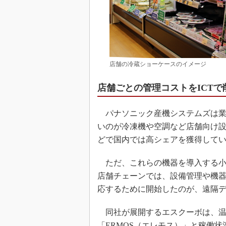
店舗の冷蔵ショーケースのイメージ
店舗ごとの管理コストをICTで
パナソニック産機システムズは業
いのが冷凍機や空調など店舗向け
どで国内では高シェアを獲得して
ただ、これらの機器を導入する小
店舗チェーンでは、設備管理や機
応するために開始したのが、遠隔デー
同社が展開するエスクーボは、温
「ERMOS（エレモス）」と稼働