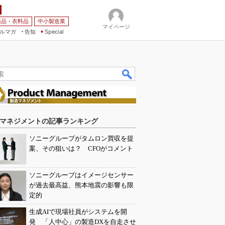
薬品・衣料品
中小製造業
マイページ
ルマガ
告知
Special
マネジメントの記事ランキング
ソニーグループがタムロン買収を提
案、その狙いは？ CFOがコメント
ソニーグループはイメージセンサー
が過去最高益、熊本地震の影響も限
定的
生成AIで現場社員がシステムを開
発 「人中心」の製造DXを自走させ