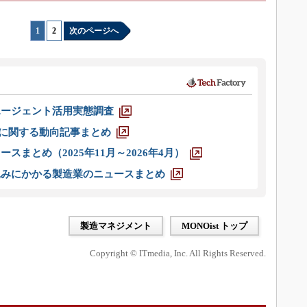
1
|
2
次のページへ
エージェント活用実態調査
O」に関する動向記事まとめ
スまとめ（2025年11月～2026年4月）
込みにかかる製造業のニュースまとめ
製造マネジメント
MONOist トップ
Copyright © ITmedia, Inc. All Rights Reserved.