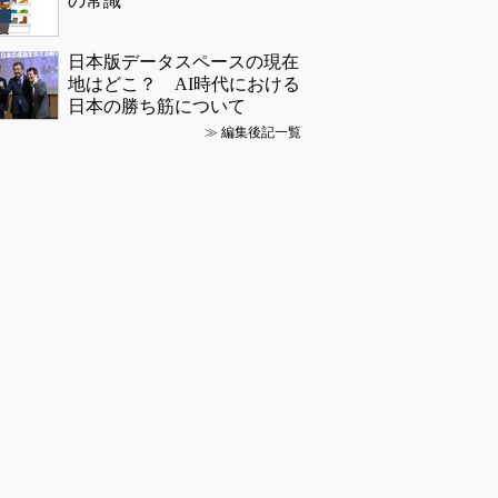
の常識
日本版データスペースの現在
地はどこ？ AI時代における
日本の勝ち筋について
≫
編集後記一覧