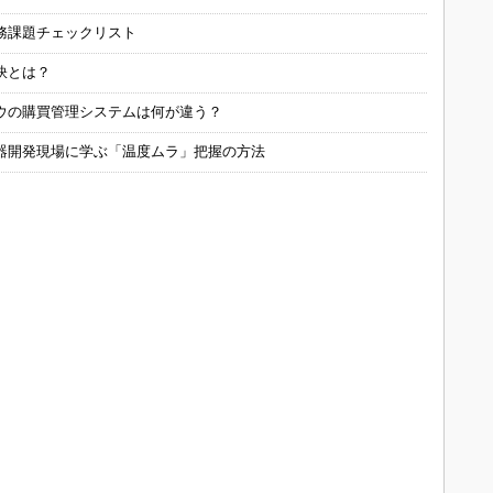
務課題チェックリスト
訣とは？
ウの購買管理システムは何が違う？
器開発現場に学ぶ「温度ムラ」把握の方法