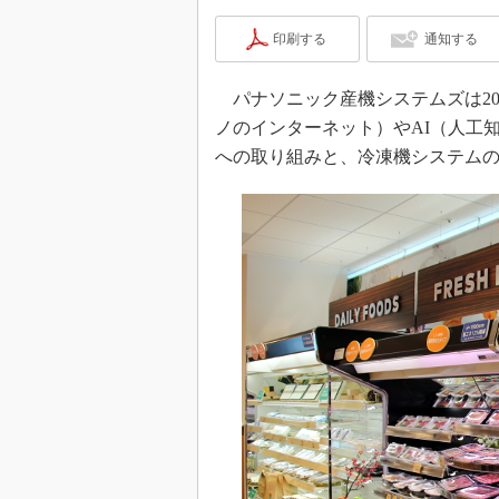
印刷する
通知する
パナソニック産機システムズは201
ノのインターネット）やAI（人工
への取り組みと、冷凍機システム