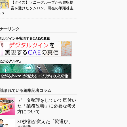
【クイズ】ソニーグループから買収提
案を受けたタムロン、現在の筆頭株主
は？
ナーリンク
タルツインを実現するCAEの真価
ながるクルマ」
読まれている編集記者コラム
データ整理をしていて気付い
た「業務改善」に必要な考え
方について
3D技術が変えた「靴選び」