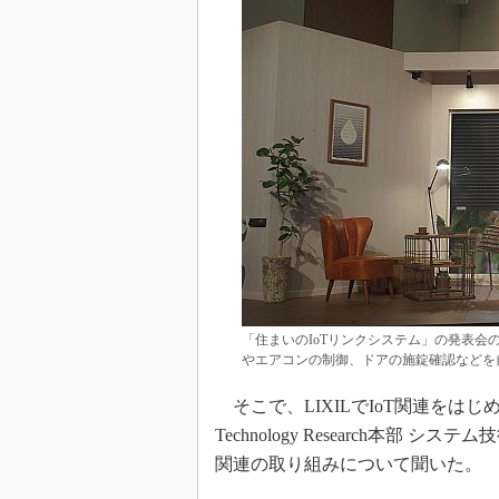
「住まいのIoTリンクシステム」の発表
やエアコンの制御、ドアの施錠確認などを
そこで、LIXILでIoT関連をは
Technology Research本部
関連の取り組みについて聞いた。