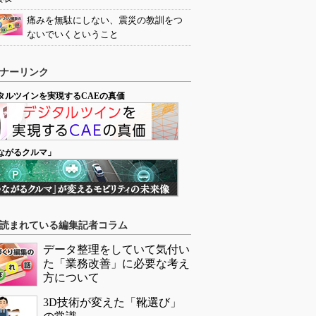
痛みを無駄にしない、震災の教訓をつ
ないでいくということ
ナーリンク
タルツインを実現するCAEの真価
ながるクルマ」
読まれている編集記者コラム
データ整理をしていて気付い
た「業務改善」に必要な考え
方について
3D技術が変えた「靴選び」