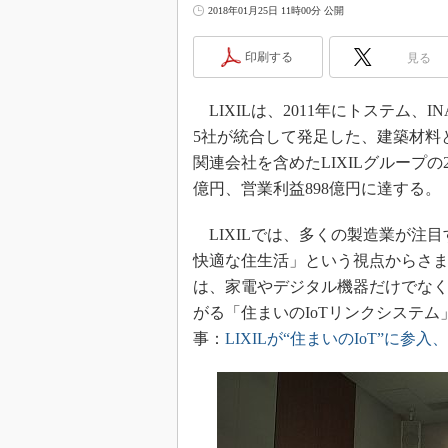
2018年01月25日 11時00分 公開
印刷する
見る
LIXILは、2011年にトステム
5社が統合して発足した、建築材料
関連会社を含めたLIXILグループの2
億円、営業利益898億円に達する。
LIXILでは、多くの製造業が注目
快適な住生活」という視点からさまざ
は、家電やデジタル機器だけでなく
がる「住まいのIoTリンクシステム
事：
LIXILが“住まいのIoT”