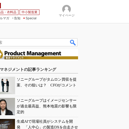
薬品・衣料品
中小製造業
マイページ
ルマガ
告知
Special
マネジメントの記事ランキング
ソニーグループがタムロン買収を提
案、その狙いは？ CFOがコメント
ソニーグループはイメージセンサー
が過去最高益、熊本地震の影響も限
定的
生成AIで現場社員がシステムを開
発 「人中心」の製造DXを自走させ