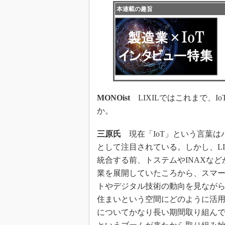
本連載の趣旨
MONOist
LIXILではこれまで、
か。
三原氏
現在「IoT」という言葉は
として注目されている。しかし、LI
統合する前、トステムやINAXなど
業を展開していたころから、スマ
トやデジタル技術の動向を見なが
住まいという空間にどのように活
についてかなり長い期間取り組んでき