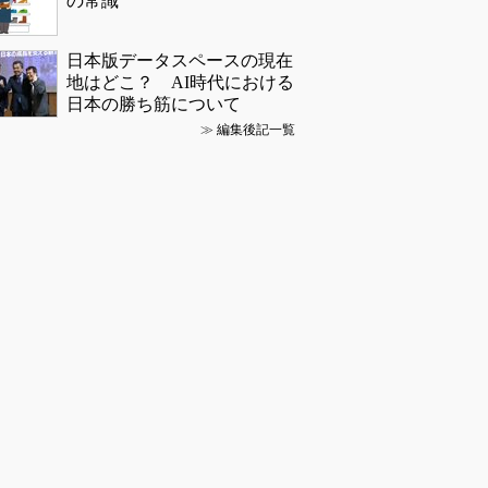
の常識
日本版データスペースの現在
地はどこ？ AI時代における
日本の勝ち筋について
≫
編集後記一覧