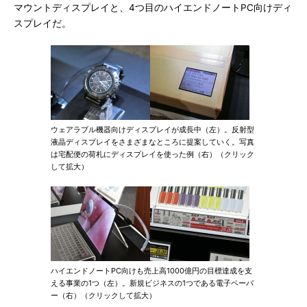
マウントディスプレイと、4つ目のハイエンドノートPC向けディ
スプレイだ。
ウェアラブル機器向けディスプレイが成長中（左）。反射型
液晶ディスプレイをさまざまなところに提案していく。写真
は宅配便の荷札にディスプレイを使った例（右）（クリック
して拡大）
ハイエンドノートPC向けも売上高1000億円の目標達成を支
える事業の1つ（左）。新規ビジネスの1つである電子ペーパ
ー（右）（クリックして拡大）