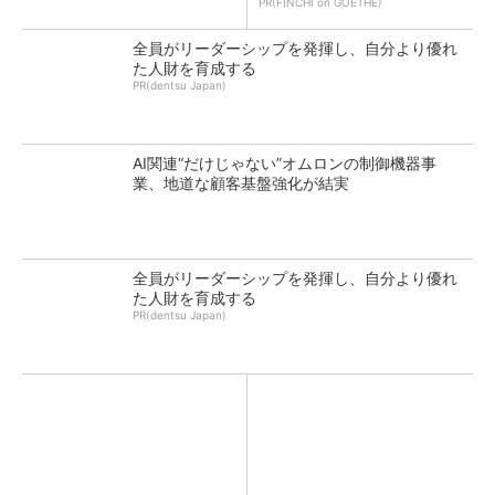
PR(FINCHI on GOETHE)
全員がリーダーシップを発揮し、自分より優れ
た人財を育成する
PR(dentsu Japan)
AI関連“だけじゃない”オムロンの制御機器事
業、地道な顧客基盤強化が結実
全員がリーダーシップを発揮し、自分より優れ
た人財を育成する
PR(dentsu Japan)