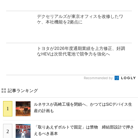
デクセリアルズが東京オフィスを改修したワ
ケ、本社機能を2拠点に
トヨタが2026年度通期業績を上方修正、好調
なHEVは次世代電池で競争力を強化へ
Recommended by
記事ランキング
ルネサスが高崎工場を閉鎖へ、かつてはSiCデバイス生
産の計画も
「取りあえずボルトで固定」は禁物 締結部設計で押さ
えるべき基本