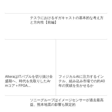
テスラにおけるギガキャストの基本的な考え方
と方向性【前編】
AlteraはITバブルを切り抜け全
フィジカルAIに注力するイン
盛期へ、時代を先取りしたAr
テル、組み込み市場での約40
mコア＋FPGA...
年の実績を生かせるか
ソニーグループはイメージセンサーが過去最高
益、熊本地震の影響も限定的