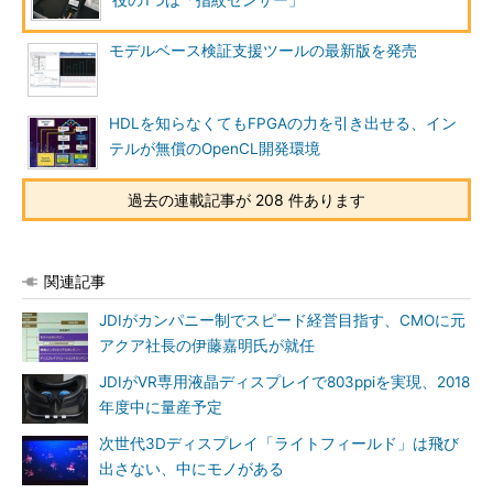
役の1つは「指紋センサー」
モデルベース検証支援ツールの最新版を発売
HDLを知らなくてもFPGAの力を引き出せる、イン
テルが無償のOpenCL開発環境
過去の連載記事が 208 件あります
関連記事
JDIがカンパニー制でスピード経営目指す、CMOに元
アクア社長の伊藤嘉明氏が就任
JDIがVR専用液晶ディスプレイで803ppiを実現、2018
年度中に量産予定
次世代3Dディスプレイ「ライトフィールド」は飛び
出さない、中にモノがある