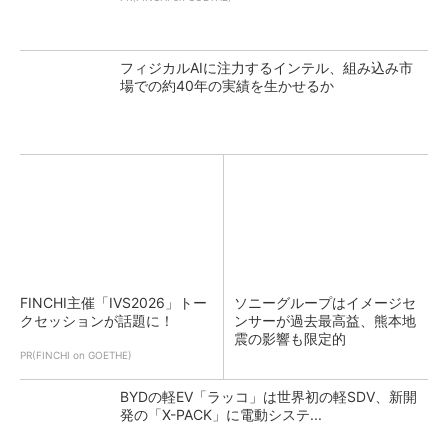
フィジカルAIに注力するインテル、組み込み市
場での約40年の実績を生かせるか
FINCHI主催「IVS2026」トー
ソニーグループはイメージセ
クセッションが話題に！
ンサーが過去最高益、熊本地
震の影響も限定的
PR(FINCHI on GOETHE)
BYDの軽EV「ラッコ」は世界初の軽SDV、新開
発の「X-PACK」に電動システ...