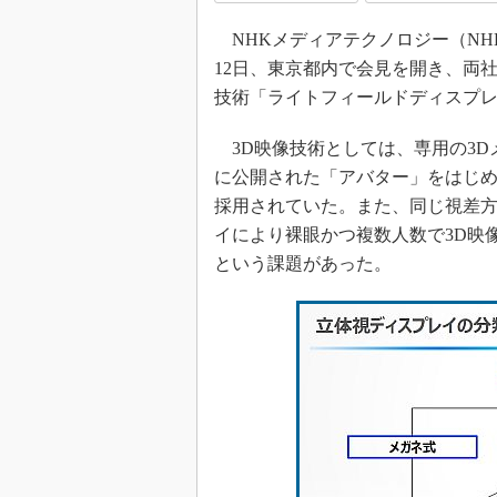
NHKメディアテクノロジー（NHK-
12日、東京都内で会見を開き、両
技術「ライトフィールドディスプ
3D映像技術としては、専用の3D
に公開された「アバター」をはじめ
採用されていた。また、同じ視差
イにより裸眼かつ複数人数で3D映
という課題があった。