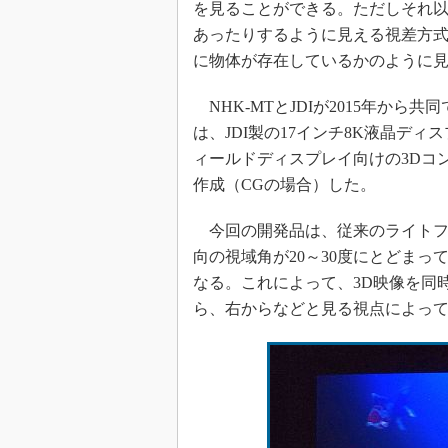
を見ることができる。ただしそれ
あったりするように見える視差方
に物体が存在しているかのように
NHK-MTとJDIが2015年か
は、JDI製の17インチ8K液晶ディ
ィールドディスプレイ向けの3Dコン
作成（CGの場合）した。
今回の開発品は、従来のライトフ
向の視域角が20～30度にとどまっ
なる。これによって、3D映像を同
ら、右からなどと見る視点によって