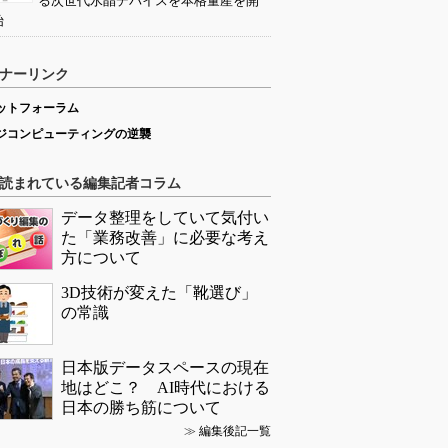
る次世代水晶デバイスを本格量産を開
始
ナーリンク
ットフォーラム
ジコンピューティングの逆襲
読まれている編集記者コラム
データ整理をしていて気付い
た「業務改善」に必要な考え
方について
3D技術が変えた「靴選び」
の常識
日本版データスペースの現在
地はどこ？ AI時代における
日本の勝ち筋について
≫
編集後記一覧