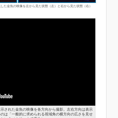
成した金魚の映像を左から見た状態（左）と右から見た状態（右）
表示された金魚の映像を各方向から撮影。左右方向は表示
いのは「一般的に求められる視域角の横方向の広さを見せ