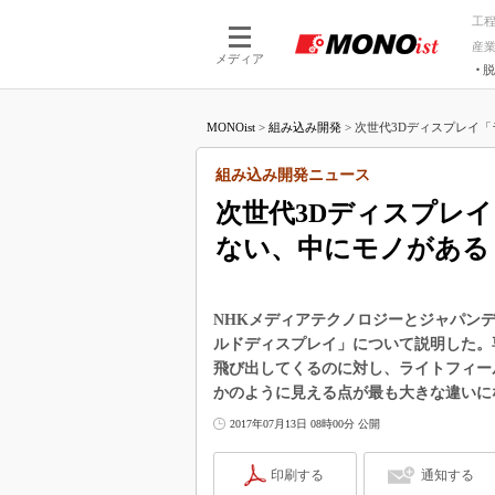
工
産
メディア
脱
つながる技術
AI×技術
MONOist
>
組み込み開発
>
次世代3Dディスプレイ「
つながる工場
AI×設備
つながるサービ
Physical
組み込み開発ニュース
次世代3Dディスプレ
ない、中にモノがある
NHKメディアテクノロジーとジャパン
ルドディスプレイ」について説明した。
飛び出してくるのに対し、ライトフィー
かのように見える点が最も大きな違いに
2017年07月13日 08時00分 公開
印刷する
通知する