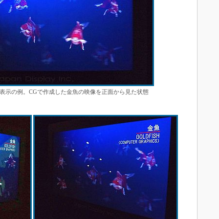
表示の例。CGで作成した金魚の映像を正面から見た状態