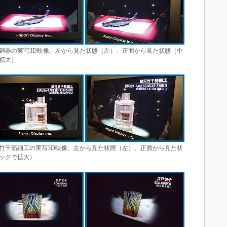
銅器の実写3D映像。左から見た状態（左）、正面から見た状態（中
拡大）
竹千筋細工の実写3D映像。左から見た状態（左）、正面から見た状
ックで拡大）