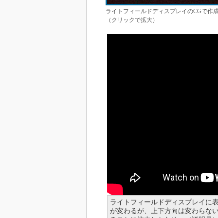
ライトフィールドディスプレイのCGで作
（クリックで拡大）
ライトフィールドディスプレイに
が変わるが、上下方向は変わらな