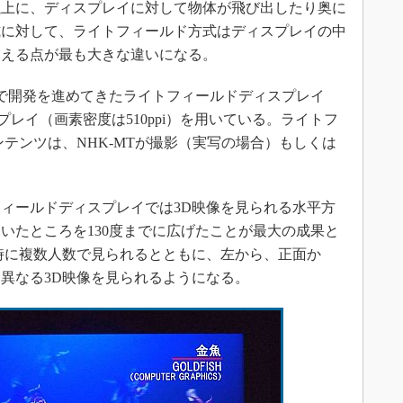
以上に、ディスプレイに対して物体が飛び出したり奥に
式に対して、ライトフィールド方式はディスプレイの中
見える点が最も大きな違いになる。
ら共同で開発を進めてきたライトフィールドディスプレイ
スプレイ（画素密度は510ppi）を用いている。ライトフ
テンツは、NHK-MTが撮影（実写の場合）もしくは
ィールドディスプレイでは3D映像を見られる水平方
ていたところを130度までに広げたことが最大の成果と
時に複数人数で見られるとともに、左から、正面か
異なる3D映像を見られるようになる。