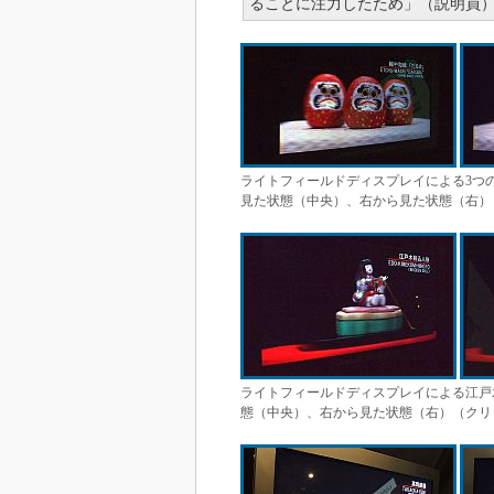
ることに注力したため」（説明員
ライトフィールドディスプレイによる3つ
見た状態（中央）、右から見た状態（右）
ライトフィールドディスプレイによる江戸
態（中央）、右から見た状態（右）（クリ