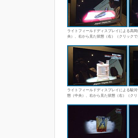
ライトフィールドディスプレイによる高岡
央）、右から見た状態（右）（クリックで
ライトフィールドディスプレイによる駿河
態（中央）、右から見た状態（右）（クリ