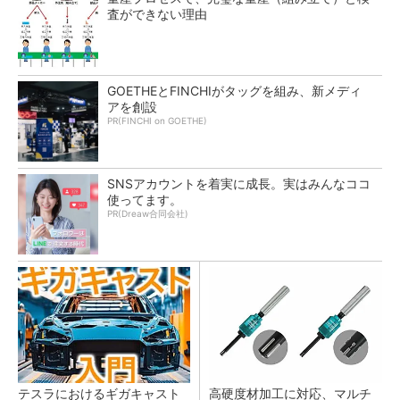
査ができない理由
GOETHEとFINCHIがタッグを組み、新メディ
アを創設
PR(FINCHI on GOETHE)
SNSアカウントを着実に成長。実はみんなココ
使ってます。
PR(Dreaw合同会社)
テスラにおけるギガキャスト
高硬度材加工に対応、マルチ