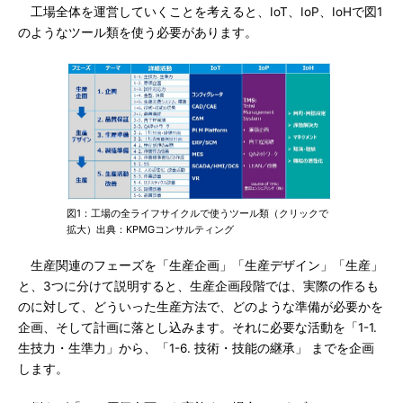
工場全体を運営していくことを考えると、IoT、IoP、IoHで図1
のようなツール類を使う必要があります。
図1：工場の全ライフサイクルで使うツール類（クリックで
拡大）出典：KPMGコンサルティング
生産関連のフェーズを「生産企画」「生産デザイン」「生産」
と、3つに分けて説明すると、生産企画段階では、実際の作るも
のに対して、どういった生産方法で、どのような準備が必要かを
企画、そして計画に落とし込みます。それに必要な活動を「1-1.
生技力・生準力」から、「1-6. 技術・技能の継承」 までを企画
します。