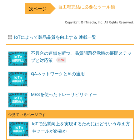
自工程完結に必要なツール類
Copyright © ITmedia, Inc. All Rights Reserved.
IoTによって製品品質を向上する 連載一覧
不具合の連鎖を断つ、品質問題発覚時の展開ステッ
プと対応策
QAネットワークとAIの適用
MESを使ったトレーサビリティー
IoTで品質向上を実現するためにはどういう考え方
やツールが必要か