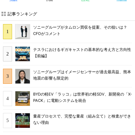
Share
Post
LINE
Hatena
記事ランキング
ソニーグループがタムロン買収を提案、その狙いは？
CFOがコメント
テスラにおけるギガキャストの基本的な考え方と方向性
【前編】
ソニーグループはイメージセンサーが過去最高益、熊本
地震の影響も限定的
BYDの軽EV「ラッコ」は世界初の軽SDV、新開発の「X-
PACK」に電動システムを統合
量産プロセスで、完璧な量産（組み立て）と検査ができ
ない理由