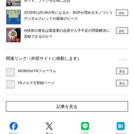
ボット、フィジカルAIに注目
2026年はPLMの年になるか、BOPが埋めるモノづくり
読む
デジタルスレッドの最後のピース
AI技術の進化は製造業の品質や人手不足の問題解決に
読む
貢献できるのか？
関連リンク（外部サイトに移動します）
2 links
MONOist FAフォーラム
見る
FAメルマガ登録ページ
見る
記事を見る