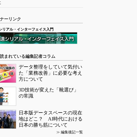
に
ナーリンク
シリアル・インターフェイス入門
読まれている編集記者コラム
データ整理をしていて気付い
た「業務改善」に必要な考え
方について
3D技術が変えた「靴選び」
の常識
日本版データスペースの現在
地はどこ？ AI時代における
日本の勝ち筋について
≫
編集後記一覧