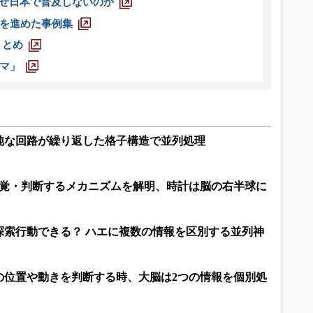
なぜ日本で普及しないのか
を進めた事例集
まとめ
マ」
純な回路が繰り返した格子構造で並列処理
知覚・判断するメカニズムを解明、時計は脳の右半球に
探索行動できる？ ハエに複数の情報を区別する並列神
の位置や動きを判断する時、大脳は2つの情報を個別処