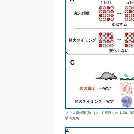
マウス僧帽細胞において観察される匂い刺
学研究所