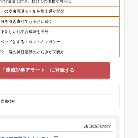
分の1濃度で計測、数分での検査が可能に
ヒトの皮膚再現モデルを富士通が開発
水分を引き寄せてうるおい続く
きる新しい化学合成法を開発
トベッドとするトロントのレガシー
ぜ？ 脳の神経活動のゆらぎが関係か
を「連載記事アラート」に登録する
医療技術