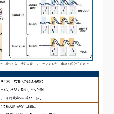
グに基づく匂い情報表現（クリックで拡大） 出典：理化学研究所
術を開発、次世代の難聴治療に
 自然な状態で脳波などを計測
、T細胞受容体の違いにあり
ど5種の脂肪酸が1.8倍に