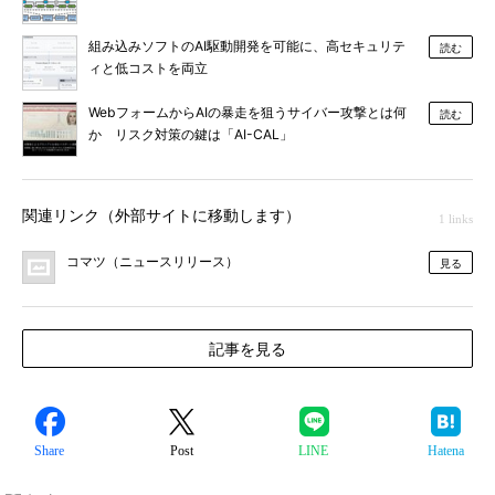
組み込みソフトのAI駆動開発を可能に、高セキュリテ
読む
ィと低コストを両立
WebフォームからAIの暴走を狙うサイバー攻撃とは何
読む
か リスク対策の鍵は「AI-CAL」
関連リンク（外部サイトに移動します）
1 links
コマツ（ニュースリリース）
見る
記事を見る
Share
Post
LINE
Hatena