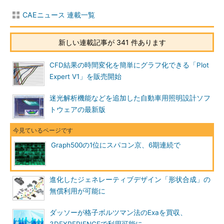
CAEニュース 連載一覧
新しい連載記事が 341 件あります
CFD結果の時間変化を簡単にグラフ化できる「Plot
Expert V1」を販売開始
迷光解析機能などを追加した自動車用照明設計ソフ
トウェアの最新版
Graph500の1位にスパコン京、6期連続で
進化したジェネレーティブデザイン「形状合成」の
無償利用が可能に
ダッソーが格子ボルツマン法のExaを買収、