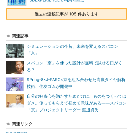
3DEXPERIENCEで利用可能に
過去の連載記事が 105 件あります
関連記事
シミュレーションの今昔、未来を変えるスパコン
「京」
スパコン「京」を使った設計が無料で試せる日がく
る？
SPring-8×J-PARC×京を組み合わせた高度タイヤ解析
技術、住友ゴムが開発中
自分の好奇心を満たすためだけに、ものをつくっては
ダメ。使ってもらえて初めて意味がある――スパコン
「京」プロジェクトリーダー 渡辺貞氏
関連リンク