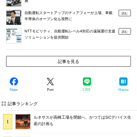
施
自動運転スタートアップのティアフォーが上場、車載
読む
半導体のオープン化も視野に
NTTモビリティ、自動運転レベル4対応の遠隔運行支援
読む
ソリューションを提供開始
記事を見る
Share
Post
LINE
Hatena
記事ランキング
ルネサスが高崎工場を閉鎖へ、かつてはSiCデバイス生
産の計画も