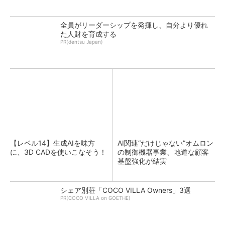
全員がリーダーシップを発揮し、自分より優れ
た人財を育成する
PR(dentsu Japan)
【レベル14】生成AIを味方
AI関連“だけじゃない”オムロン
に、3D CADを使いこなそう！
の制御機器事業、地道な顧客
基盤強化が結実
シェア別荘「COCO VILLA Owners」3選
PR(COCO VILLA on GOETHE)