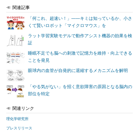
関連記事
「何これ、超速い！」――キミは知っているか、小さ
くて賢いロボット「マイクロマウス」を
ラット学習実験モデルで動作アシスト機器の効果を検
証
睡眠不足でも脳への刺激で記憶力を維持・向上できる
ことを発見
眼球内の血管が自発的に退縮するメカニズムを解明
「やる気がない」を招く意欲障害の原因となる脳内の
部位を特定
関連リンク
理化学研究所
プレスリリース