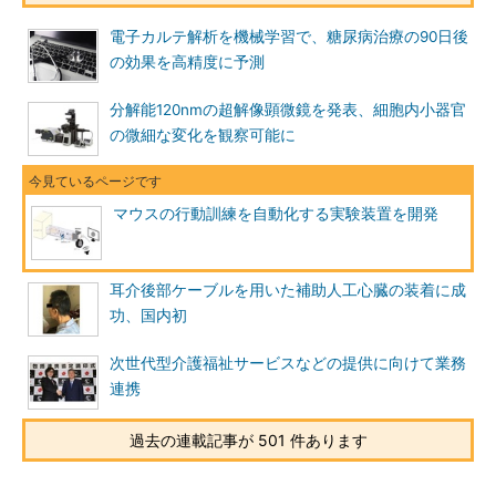
電子カルテ解析を機械学習で、糖尿病治療の90日後
の効果を高精度に予測
分解能120nmの超解像顕微鏡を発表、細胞内小器官
の微細な変化を観察可能に
マウスの行動訓練を自動化する実験装置を開発
耳介後部ケーブルを用いた補助人工心臓の装着に成
功、国内初
次世代型介護福祉サービスなどの提供に向けて業務
連携
過去の連載記事が 501 件あります