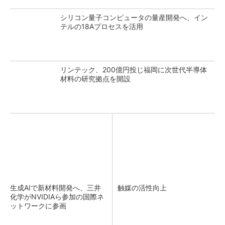
シリコン量子コンピュータの量産開発へ、イン
テルの18Aプロセスを活用
リンテック、200億円投じ福岡に次世代半導体
材料の研究拠点を開設
生成AIで新材料開発へ、三井
触媒の活性向上
化学がNVIDIAら参加の国際ネ
ットワークに参画