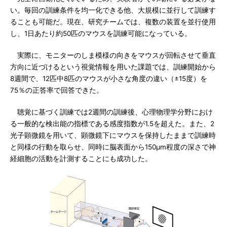
い。毎回の訓練条件を均一化できる他、大規模に並行して訓練す
ることも可能だ。現在、研究チームでは、複数の装置を並行使用
し、1日あたり約50匹のマウスを訓練可能になっている。
実際に、モニターのしま模様の向きをマウスが回転させて垂直
方向に近づけるという視覚情報を用いた課題では、訓練開始から
8週間で、12匹中8匹のマウスが小さな角度の違い（±15度）を
75％の正答率で回答できた。
聴覚に基づく訓練では2週間の訓練後、心理物理学分野におけ
る一般的な検出能の指標である感度指数が1.5を超えた。また、2
光子顕微鏡を用いて、顕微鏡下にマウスを保持したままで訓練時
と同様の行動を取らせ、同時に脳表面から150μm程度の深さで神
経細胞の活動を計測することにも成功した。