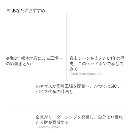
あなたにおすすめ
令和8年熊本地震による工場へ
音楽シーンを支えた64年の歴
の影響まとめ
史、このヘッドホンで感じて
みて
PR(Marshall Group AB)
ルネサスが高崎工場を閉鎖へ、かつてはSiCデ
バイス生産の計画も
全員がリーダーシップを発揮し、自分より優れ
た人財を育成する
PR(dentsu Japan)