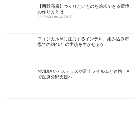
【西野亮廣】つくりたいものを追求できる環境
の作り方とは
PR(FINCHI on GOETHE)
フィジカルAIに注力するインテル、組み込み市
場での約40年の実績を生かせるか
NVIDIAがアステラスや富士フイルムと連携、AI
で医療分野支援へ