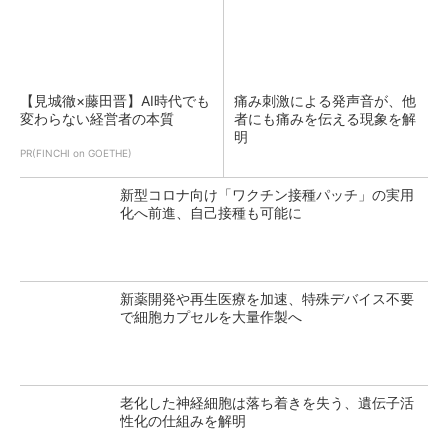
【見城徹×藤田晋】AI時代でも
痛み刺激による発声音が、他
変わらない経営者の本質
者にも痛みを伝える現象を解
明
PR(FINCHI on GOETHE)
新型コロナ向け「ワクチン接種パッチ」の実用
化へ前進、自己接種も可能に
新薬開発や再生医療を加速、特殊デバイス不要
で細胞カプセルを大量作製へ
老化した神経細胞は落ち着きを失う、遺伝子活
性化の仕組みを解明