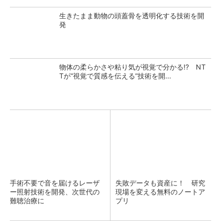
生きたまま動物の頭蓋骨を透明化する技術を開
発
物体の柔らかさや粘り気が視覚で分かる!? NT
Tが“視覚で質感を伝える”技術を開...
手術不要で音を届けるレーザ
失敗データも資産に！ 研究
ー照射技術を開発、次世代の
現場を変える無料のノートア
難聴治療に
プリ