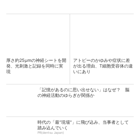
厚さ約25μmの神経シートを開
アトピーのかゆみや症状に差
発、光刺激と記録を同時に実
が出る理由、T細胞受容体の違
現
いにあり
「記憶があるのに思い出せない」はなぜ？ 脳
の神経活動のゆらぎが関係か
時代の「最"現場"」に飛び込み、当事者として
踏み込んでいく
PR(dentsu Japan)