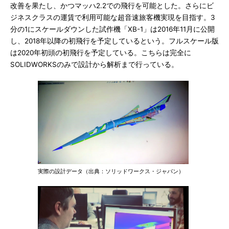
改善を果たし、かつマッハ2.2での飛行を可能とした。さらにビ
ジネスクラスの運賃で利用可能な超音速旅客機実現を目指す。3
分の1にスケールダウンした試作機「XB-1」は2016年11月に公開
し、2018年以降の初飛行を予定しているという。フルスケール版
は2020年初頭の初飛行を予定している。こちらは完全に
SOLIDWORKSのみで設計から解析まで行っている。
実際の設計データ（出典：ソリッドワークス・ジャパン）