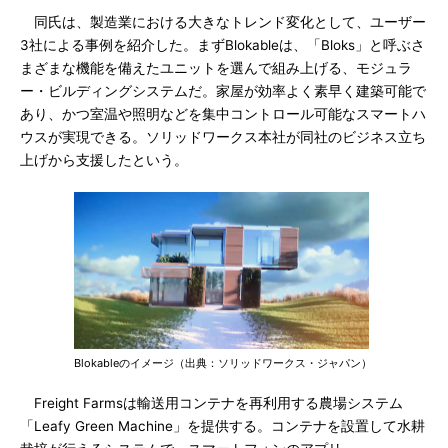
同氏は、製造業における大きなトレンド変化として、ユーザー
3社による事例を紹介した。まずBlokableは、「Bloks」と呼ぶさ
まざまな機能を備えたユニットを選んで組み上げる、モジュラ
ー・ビルディングシステムだ。家屋が効率よく素早く建築可能で
あり、かつ室温や照明などを集中コントロール可能なスマートハ
ウスが実現できる。ソリッドワークス本社が同社のビジネス立ち
上げから支援したという。
Blokableのイメージ（出典：ソリッドワークス・ジャパン）
Freight Farmsは輸送用コンテナを再利用する農場システム
「Leafy Green Machine」を提供する。コンテナを設置して水耕