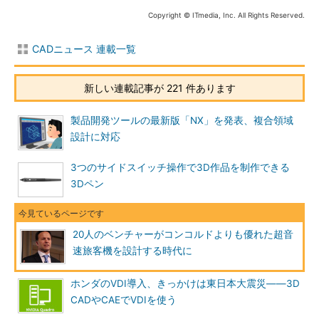
Copyright © ITmedia, Inc. All Rights Reserved.
CADニュース 連載一覧
新しい連載記事が 221 件あります
製品開発ツールの最新版「NX」を発表、複合領域
設計に対応
3つのサイドスイッチ操作で3D作品を制作できる
3Dペン
20人のベンチャーがコンコルドよりも優れた超音
速旅客機を設計する時代に
ホンダのVDI導入、きっかけは東日本大震災――3D
CADやCAEでVDIを使う