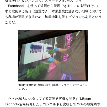
栽培が行えるシステムで、スマートフォンのアプリ
「Farmhand」を使って遠隔から管理できる。この製品はそこに
水と電気さえあれば設置でき、本来農業に適さない地域において
も農場が実現できるため、地産地消を促すビジョンもあるという
ことだ。
Freight Farmsの農場の様子（出典：ソリッドワークス・ジ
ャパン）
たった20人のスタッフで超音速旅客機を開発するBoom
Technologyも紹介した。コンコルドと比較して75％の燃費効率