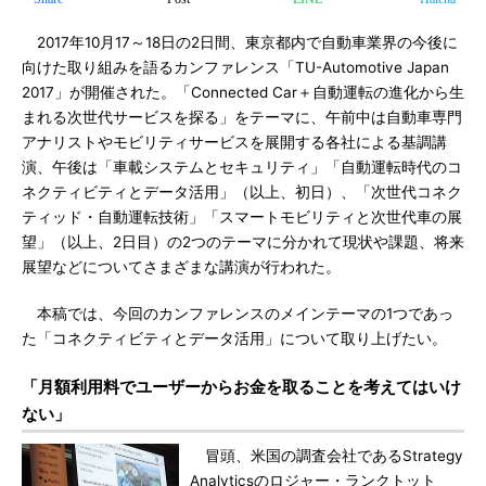
2017年10月17～18日の2日間、東京都内で自動車業界の今後に
向けた取り組みを語るカンファレンス「TU-Automotive Japan
2017」が開催された。「Connected Car＋自動運転の進化から生
まれる次世代サービスを探る」をテーマに、午前中は自動車専門
アナリストやモビリティサービスを展開する各社による基調講
演、午後は「車載システムとセキュリティ」「自動運転時代のコ
ネクティビティとデータ活用」（以上、初日）、「次世代コネク
ティッド・自動運転技術」「スマートモビリティと次世代車の展
望」（以上、2日目）の2つのテーマに分かれて現状や課題、将来
展望などについてさまざまな講演が行われた。
本稿では、今回のカンファレンスのメインテーマの1つであっ
た「コネクティビティとデータ活用」について取り上げたい。
「月額利用料でユーザーからお金を取ることを考えてはいけ
ない」
冒頭、米国の調査会社であるStrategy
Analyticsのロジャー・ランクトット