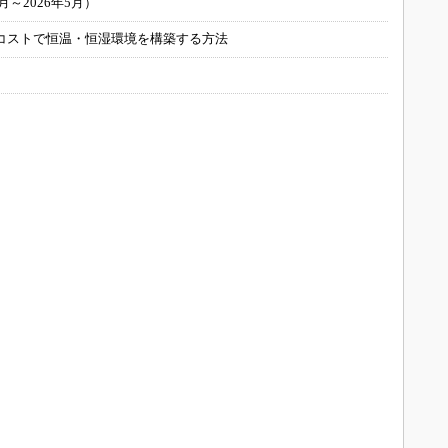
～2026年5月）
コストで恒温・恒湿環境を構築する方法