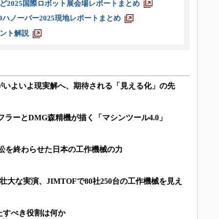
ど2025国際ロボット展会場レポートまとめ
ハノーバー2025現地レポートまとめ
ント解説
がいよいよ現実解へ、期待される「見える化」の先
ェフラーとDMG森精機が描く「マシンツール4.0」
訴訟を終わらせた日本の工作機械の力
壮大な実演、JIMTOFで80社250台の工作機械を見え
たすべき役割は何か