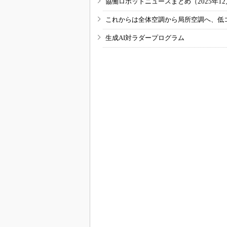
協働ロボットニュースまとめ（2025年12月
これからは全体空調から局所空調へ、低
生成AI対ラダープログラム