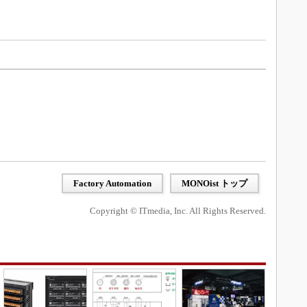
Factory Automation
MONOist トップ
Copyright © ITmedia, Inc. All Rights Reserved.