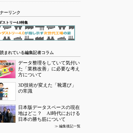
ナーリンク
ダストリー4.0特集
読まれている編集記者コラム
データ整理をしていて気付い
た「業務改善」に必要な考え
方について
3D技術が変えた「靴選び」
の常識
日本版データスペースの現在
地はどこ？ AI時代における
日本の勝ち筋について
≫
編集後記一覧