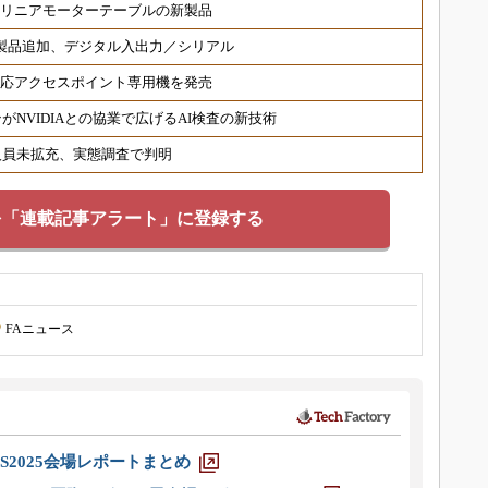
 リニアモーターテーブルの新製品
対応製品追加、デジタル入出力／シリアル
6対応アクセスポイント専用機を発売
NVIDIAとの協業で広げるAI検査の新技術
人員未拡充、実態調査で判明
を「連載記事アラート」に登録する
FAニュース
S2025会場レポートまとめ