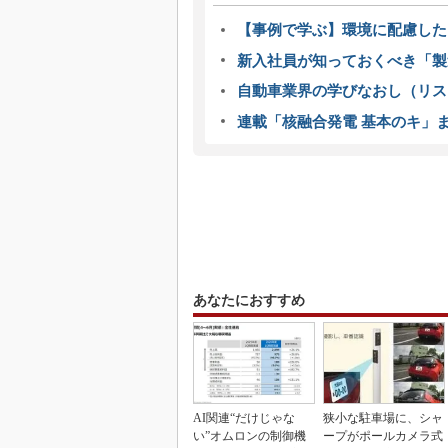
【事例で学ぶ】環境に配慮した
新入社員が知っておくべき「製
自動車業界の学びなおし（リス
連載「核融合発電 基本のキ」
あなたにおすすめ
AI関連“だけじゃな
狭小な駐車場に、シャ
い”オムロンの制御機
ープがポールカメラ式