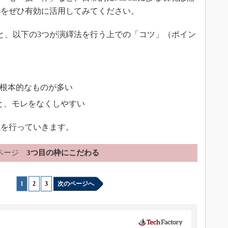
れをぜひ有効に活用してみてください。
と、以下の3つが演繹法を行う上での「コツ」（ポイン
な根本的なものが多い
と、モレをなくしやすい
を行っていきます。
ページ
3つ目の枠にこだわる
1
|
2
|
3
次のページへ