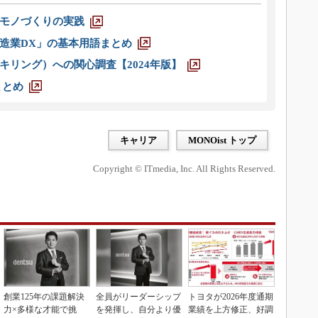
モノづくりの実践
造業DX」の基本用語まとめ
キリング）への関心調査【2024年版】
まとめ
キャリア
MONOist トップ
Copyright © ITmedia, Inc. All Rights Reserved.
創業125年の課題解決
全員がリーダーシップ
トヨタが2026年度通期
力×多様な才能で挑
を発揮し、自分より優
業績を上方修正、好調