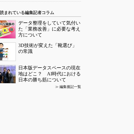
読まれている編集記者コラム
データ整理をしていて気付い
た「業務改善」に必要な考え
方について
3D技術が変えた「靴選び」
の常識
日本版データスペースの現在
地はどこ？ AI時代における
日本の勝ち筋について
≫
編集後記一覧