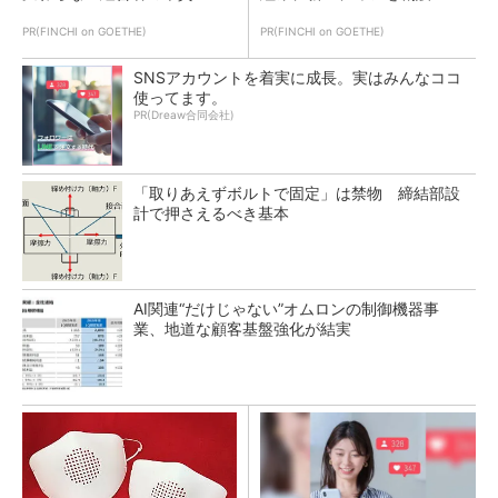
PR(FINCHI on GOETHE)
PR(FINCHI on GOETHE)
SNSアカウントを着実に成長。実はみんなココ
使ってます。
PR(Dreaw合同会社)
「取りあえずボルトで固定」は禁物 締結部設
計で押さえるべき基本
AI関連“だけじゃない”オムロンの制御機器事
業、地道な顧客基盤強化が結実