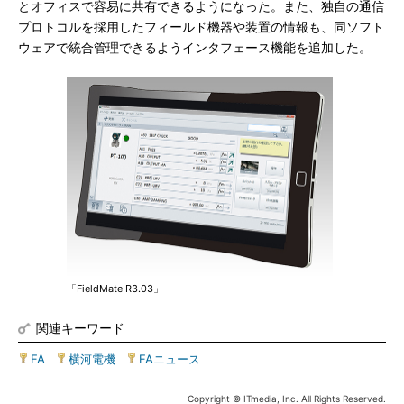
とオフィスで容易に共有できるようになった。また、独自の通信
プロトコルを採用したフィールド機器や装置の情報も、同ソフト
ウェアで統合管理できるようインタフェース機能を追加した。
「FieldMate R3.03」
関連キーワード
FA
|
横河電機
|
FAニュース
Copyright © ITmedia, Inc. All Rights Reserved.