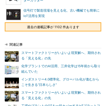
ダーカッター
信号灯で製造現場を見える化、古い機械でも簡単に
IoT活用を実現
過去の連載記事が 1102 件あります
関連記事
スマートファクトリーがいよいよ現実解へ、期待され
る「見える化」の先
化学プラントでのAI活用、三井化学は15年前から取り
組んでいた
インダストリー4.0標準化、グローバル化が進むから
こそ生きる“日本らしさ”
スマートファクトリーがいよいよ現実解へ、期待され
る「見える化」の先
工場やプラントのOTを一括カバーするIoTプラットフ