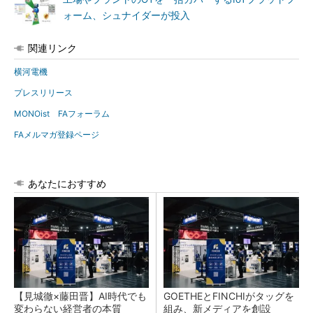
ォーム、シュナイダーが投入
関連リンク
横河電機
プレスリリース
MONOist FAフォーラム
FAメルマガ登録ページ
あなたにおすすめ
【見城徹×藤田晋】AI時代でも
GOETHEとFINCHIがタッグを
変わらない経営者の本質
組み、新メディアを創設