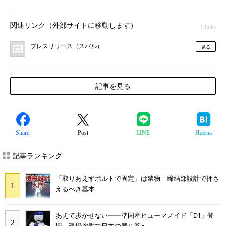
関連リンク（外部サイトに移動します）
1 links
プレスリリース（スバル）
見る
記事を見る
Share
Post
LINE
Hatena
記事ランキング
「取りあえずボルトで固定」は禁物 締結部設計で押さ
えるべき基本
あえて歩かせない――準国産ヒューマノイド「D1」登