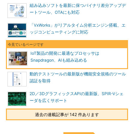
組み込みソフトを最新に保つバイナリ差分アップデ
ートツール、OTAにも対応
「VxWorks」がリアルタイム分析エンジン搭載、エ
ッジコンピューティングに対応
IoT製品の開発に最適なプロセッサは
Snapdragon、AIも組み込める
動的テストツールの最新版が機能安全規格のツール
認証を取得
2D／3DグラフィックスAPIの最新版、SPIR-Vシェ
ーダを広くサポート
過去の連載記事が 142 件あります