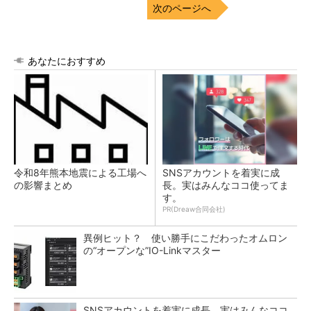
次のページへ
あなたにおすすめ
令和8年熊本地震による工場へ
SNSアカウントを着実に成
の影響まとめ
長。実はみんなココ使ってま
す。
PR(Dreaw合同会社)
異例ヒット？ 使い勝手にこだわったオムロン
の“オープンな”IO-Linkマスター
SNSアカウントを着実に成長。実はみんなココ