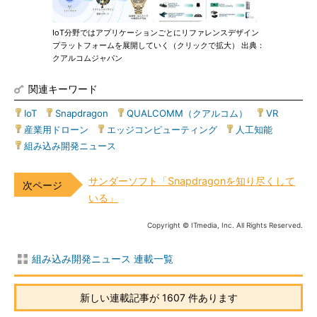
IoT分野ではアプリケーションごとにリファレンスデザイン
プラットフォームを展開していく（クリックで拡大） 出典：
クアルコムジャパン
関連キーワード
IoT
|
Snapdragon
|
QUALCOMM（クアルコム）
|
VR
|
産業用ドローン
|
エッジコンピューティング
|
人工知能
|
組み込み開発ニュース
サンダーソフト「Snapdragonを知り尽くして
いる」
Copyright © ITmedia, Inc. All Rights Reserved.
組み込み開発ニュース 連載一覧
新しい連載記事が 1607 件あります