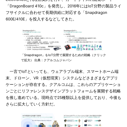
「DragonBoard 410c」を発売し、2016年にはIoT分野の製品ライ
フサイクルに合わせて長期供給に対応する「Snapdragon
600E/410E」を投入するなどしてきた。
「Snapdragon」をIoT分野で展開するための戦略（クリック
で拡大） 出典：クアルコムジャパン
一言でIoTといっても、ウェアラブル端末、スマートホーム端
末、ドローン、VR（仮想現実）システムなどさまざまなアプリ
ケーションが存在する。クアルコムは、これらのアプリケーショ
ンごとにリファレンスデザインプラットフォームを展開する戦略
を推し進めている。現時点で25種類以上を提供しており、今後も
さらに拡大していく方針だ。