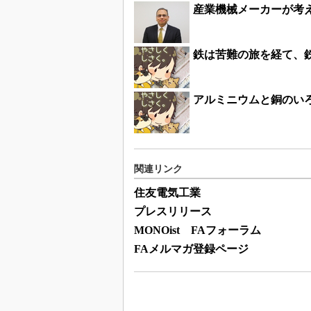
産業機械メーカーが考
鉄は苦難の旅を経て、
アルミニウムと銅のい
関連リンク
住友電気工業
プレスリリース
MONOist FAフォーラム
FAメルマガ登録ページ