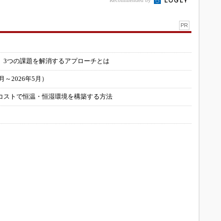
Recommended by
PR
」
 3つの課題を解消するアプローチとは
～2026年5月）
コストで恒温・恒湿環境を構築する方法