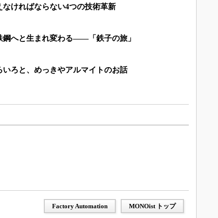
えなければならない4つの技術革新
鉄鋼へと生まれ変わる――「鉄子の旅」
ろいろと、めっきやアルマイトのお話
Factory Automation
MONOist トップ