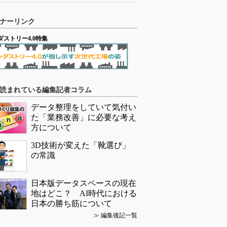
ナーリンク
ダストリー4.0特集
読まれている編集記者コラム
データ整理をしていて気付い
た「業務改善」に必要な考え
方について
3D技術が変えた「靴選び」
の常識
日本版データスペースの現在
地はどこ？ AI時代における
日本の勝ち筋について
≫
編集後記一覧