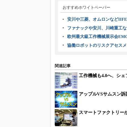
おすすめホワイトペーパー
安川や三菱、オムロンなどIIFE
ファナックや安川、川崎重工な
欧州最大級工作機械展示会EMO
協働ロボットのリスクアセスメ
関連記事
工作機械も4.0へ、シ
アップルVSサムスン
スマートファクトリー