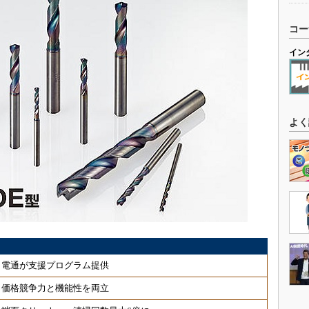
コー
イン
よく
、電通が支援プログラム提供
、価格競争力と機能性を両立