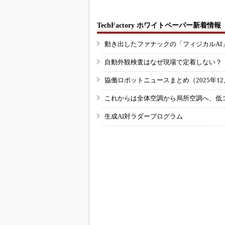
TechFactory ホワイトペーパー新着情報
動き出したファナックの「フィジカルAI
自動外観検査はなぜ現場で定着しない？
協働ロボットニュースまとめ（2025年12月
これからは全体空調から局所空調へ、低
生成AI対ラダープログラム