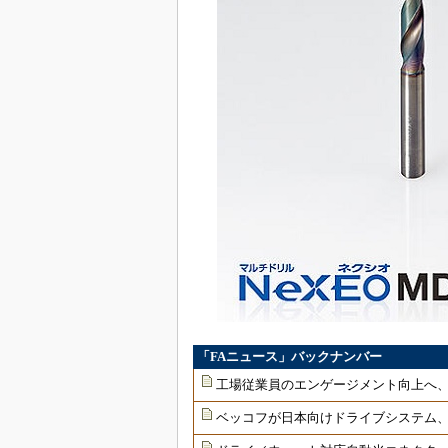
「FAニュース」バックナンバー
工場従業員のエンゲージメント向上へ
ベッコフが日本向けドライブシステム