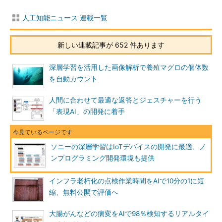
人工知能ニュース 連載一覧
新しい連載記事が 652 件あります
深層学習を活用した画像解析で養殖マグロの個体数
を自動カウント
人間に合わせて最適な返答とジェスチャーを行う
「表現AI」の開発に着手
ソニーの深層学習はIoTデバイスの開発に最適、ノ
ンプログラミング開発環境も提供
インフラ老朽化の点検作業時間をAIで10分の1に短
縮、無料公開で評価へ
大腸がんなどの病変をAIで98％検知するリアルタイ