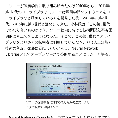
ソニーが深層学習に取り組み始めたのは2010年から。2011年に
第1世代のコアライブラリ（ソニーは深層学習ソフトウェアをコ
アライブラリと呼称している）を開発した後、2013年に第2世
代、2016年に第3世代と進化してきた。小林氏は「この第3世代
でかなり良いものができ、ソニー社内における技術開発効率も圧
倒的に向上できるようになった。そこで、この第3世代コアライ
ブラリをより多くの技術者に利用していただき、AI（人工知能）
技術の普及、発展に貢献したいと考え、Neural Network
Librariesとしてオープンソースで公開することにした」と語る。
ソニーの深層学習に対する取り組みの歴史（クリ
ックで拡大） 出典：ソニー
Neural Network Consoleも、コアライブラリと並行して2015