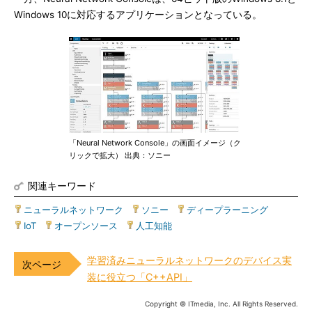
Windows 10に対応するアプリケーションとなっている。
「Neural Network Console」の画面イメージ（ク
リックで拡大） 出典：ソニー
関連キーワード
ニューラルネットワーク
|
ソニー
|
ディープラーニング
|
IoT
|
オープンソース
|
人工知能
学習済みニューラルネットワークのデバイス実
装に役立つ「C++API」
Copyright © ITmedia, Inc. All Rights Reserved.