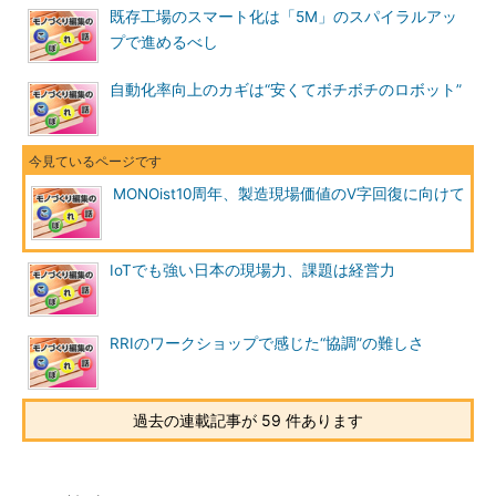
既存工場のスマート化は「5M」のスパイラルアッ
プで進めるべし
自動化率向上のカギは“安くてボチボチのロボット”
MONOist10周年、製造現場価値のV字回復に向けて
IoTでも強い日本の現場力、課題は経営力
RRIのワークショップで感じた“協調”の難しさ
過去の連載記事が 59 件あります