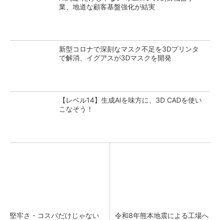
業、地道な顧客基盤強化が結実
新型コロナで深刻なマスク不足を3Dプリンタ
で解消、イグアスが3Dマスクを開発
【レベル14】生成AIを味方に、3D CADを使い
こなそう！
堅牢さ・コスパだけじゃない
令和8年熊本地震による工場へ