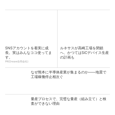
SNSアカウントを着実に成
ルネサスが高崎工場を閉鎖
長。実はみんなココ使ってま
へ、かつてはSiCデバイス生産
す。
の計画も
PR(Dreaw合同会社)
なぜ熊本に半導体産業が集まるのか――地震で
工場稼働停止相次ぐ
量産プロセスで、完璧な量産（組み立て）と検
査ができない理由