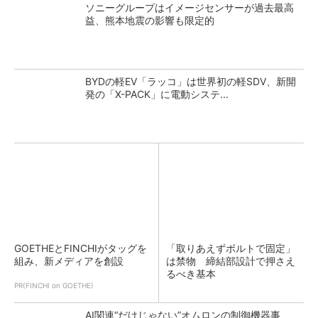
ソニーグループはイメージセンサーが過去最高
益、熊本地震の影響も限定的
BYDの軽EV「ラッコ」は世界初の軽SDV、新開
発の「X-PACK」に電動システ...
GOETHEとFINCHIがタッグを
「取りあえずボルトで固定」
組み、新メディアを創設
は禁物 締結部設計で押さえ
るべき基本
PR(FINCHI on GOETHE)
AI関連“だけじゃない”オムロンの制御機器事