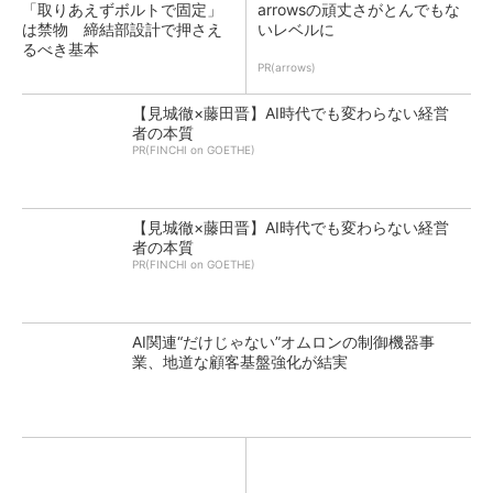
「取りあえずボルトで固定」
arrowsの頑丈さがとんでもな
は禁物 締結部設計で押さえ
いレベルに
るべき基本
PR(arrows)
【見城徹×藤田晋】AI時代でも変わらない経営
者の本質
PR(FINCHI on GOETHE)
【見城徹×藤田晋】AI時代でも変わらない経営
者の本質
PR(FINCHI on GOETHE)
AI関連“だけじゃない”オムロンの制御機器事
業、地道な顧客基盤強化が結実