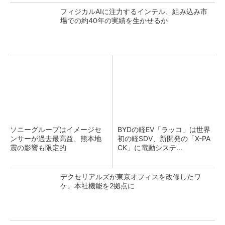
フィジカルAIに注力するインテル、組み込み市
場での約40年の実績を生かせるか
ソニーグループはイメージセ
BYDの軽EV「ラッコ」は世界
ンサーが過去最高益、熊本地
初の軽SDV、新開発の「X-PA
震の影響も限定的
CK」に電動システ...
デクセリアルズが東京オフィスを改修したワ
ケ、本社機能を2拠点に