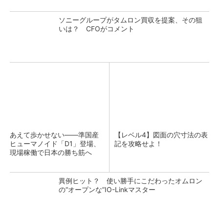
ソニーグループがタムロン買収を提案、その狙
いは？ CFOがコメント
あえて歩かせない――準国産
【レベル4】図面の穴寸法の表
ヒューマノイド「D1」登場、
記を攻略せよ！
現場稼働で日本の勝ち筋へ
異例ヒット？ 使い勝手にこだわったオムロン
の“オープンな”IO-Linkマスター