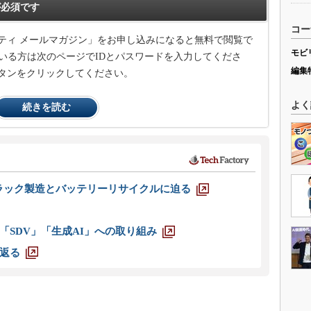
必須です
コー
ティ メールマガジン」をお申し込みになると無料で閲覧で
モビ
いる方は次のページでIDとパスワードを入力してくださ
編集
タンをクリックしてください。
よく
続きを読む
ラック製造とバッテリーリサイクルに迫る
「SDV」「生成AI」への取り組み
返る