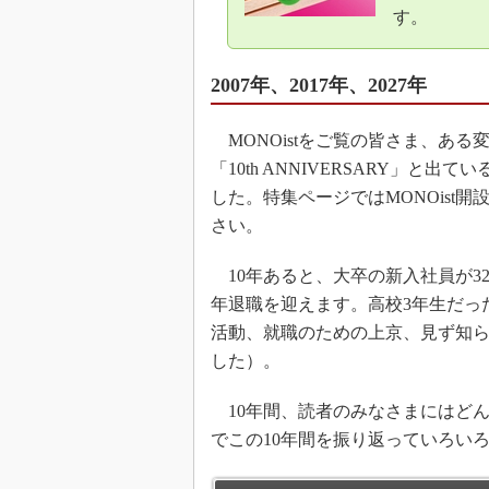
す。
2007年、2017年、2027年
MONOistをご覧の皆さま、あ
「10th ANNIVERSARY」と出て
した。特集ページではMONOist
さい。
10年あると、大卒の新入社員が32
年退職を迎えます。高校3年生だっ
活動、就職のための上京、見ず知
した）。
10年間、読者のみなさまにはどんな
でこの10年間を振り返っていろい