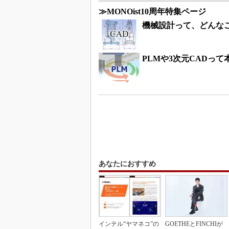
≫MONOist10周年特集ページ
機械設計って、どんな
PLMや3次元CADっ
あなたにおすすめ
インテル“ヤマネコ”の
GOETHEとFINCHIが