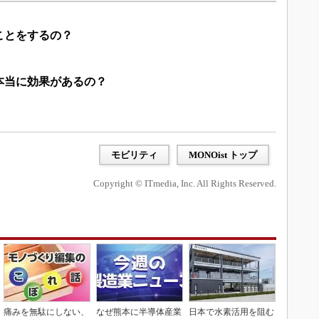
ことをするの？
て本当に効果があるの？
モビリティ
MONOist トップ
Copyright © ITmedia, Inc. All Rights Reserved.
痛みを無駄にしない、
なぜ熊本に半導体産業
日本で水素活用を阻む