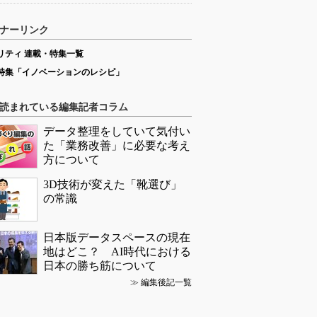
ナーリンク
リティ 連載・特集一覧
特集「イノベーションのレシピ」
読まれている編集記者コラム
データ整理をしていて気付い
た「業務改善」に必要な考え
方について
3D技術が変えた「靴選び」
の常識
日本版データスペースの現在
地はどこ？ AI時代における
日本の勝ち筋について
≫
編集後記一覧