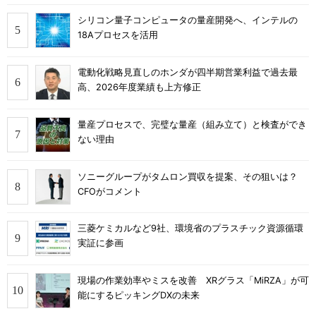
シリコン量子コンピュータの量産開発へ、インテルの
18Aプロセスを活用
電動化戦略見直しのホンダが四半期営業利益で過去最
高、2026年度業績も上方修正
量産プロセスで、完璧な量産（組み立て）と検査ができ
ない理由
ソニーグループがタムロン買収を提案、その狙いは？
CFOがコメント
三菱ケミカルなど9社、環境省のプラスチック資源循環
実証に参画
現場の作業効率やミスを改善 XRグラス「MiRZA」が可
能にするピッキングDXの未来