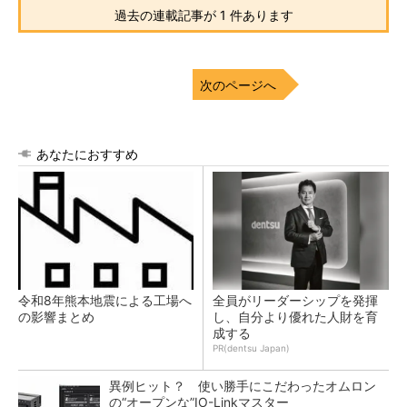
過去の連載記事が 1 件あります
次のページへ
あなたにおすすめ
令和8年熊本地震による工場へ
全員がリーダーシップを発揮
の影響まとめ
し、自分より優れた人財を育
成する
PR(dentsu Japan)
異例ヒット？ 使い勝手にこだわったオムロン
の“オープンな”IO-Linkマスター