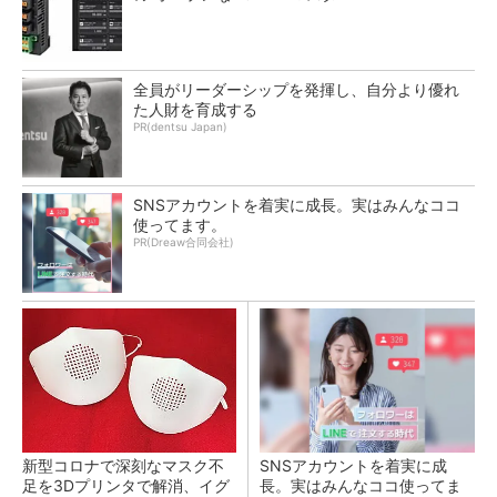
全員がリーダーシップを発揮し、自分より優れ
た人財を育成する
PR(dentsu Japan)
SNSアカウントを着実に成長。実はみんなココ
使ってます。
PR(Dreaw合同会社)
新型コロナで深刻なマスク不
SNSアカウントを着実に成
足を3Dプリンタで解消、イグ
長。実はみんなココ使ってま