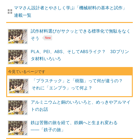
ママさん設計者とやさしく学ぶ「機械材料の基本と試作」
連載一覧
試作材料選びがサクッとできる標準化で無駄をなく
そう
PLA、PEI、ABS、そしてABSライク？ 3Dプリン
タ材料いろいろ
「プラスチック」と「樹脂」って何が違うの？
それに「エンプラ」って何よ？
アルミニウムと銅のいろいろと、めっきやアルマイ
トのお話
鉄は苦難の旅を経て、鉄鋼へと生まれ変わる
――「鉄子の旅」