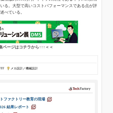
ている。大型で高いコストパフォーマンスである点が評
て述べている。
特集ページはコチラから↑↑↑＜＜
FF
|
メカ設計／機械設計
トファクトリー教育の現場
026 結果レポート