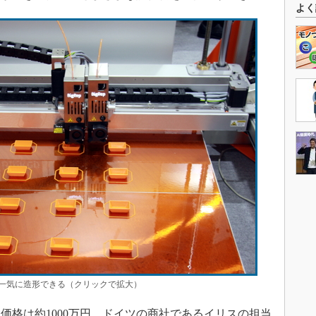
よく
一気に造形できる（クリックで拡大）
価格は約1000万円。ドイツの商社であるイリスの担当