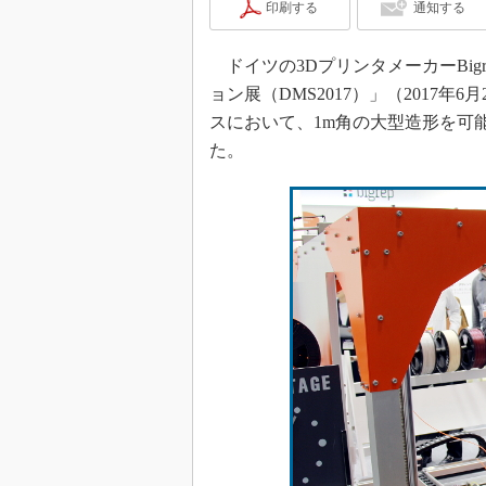
印刷する
通知する
ドイツの3DプリンタメーカーBig
ョン展（DMS2017）」（2017年
スにおいて、1m角の大型造形を可能とす
た。