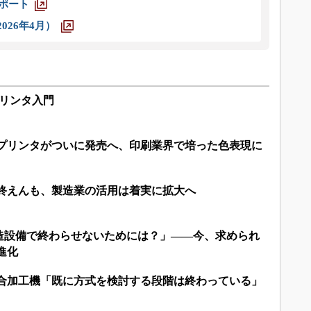
レポート
026年4月）
プリンタ入門
3Dプリンタがついに発売へ、印刷業界で培った色表現に
は終えんも、製造業の活用は着実に拡大へ
造設備で終わらせないためには？」――今、求められ
進化
複合加工機「既に方式を検討する段階は終わっている」