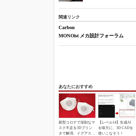
関連リンク
Carbon
MONOist メカ設計フォーラム
あなたにおすすめ
新型コロナで深刻なマ
【レベル14】生成AI
スク不足を3Dプリン
を味方に、3D CADを
タで解消、イグアスが
使いこなそう！