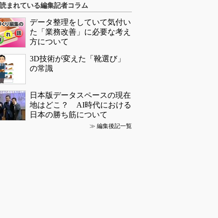
読まれている編集記者コラム
データ整理をしていて気付い
た「業務改善」に必要な考え
方について
3D技術が変えた「靴選び」
の常識
日本版データスペースの現在
地はどこ？ AI時代における
日本の勝ち筋について
≫
編集後記一覧