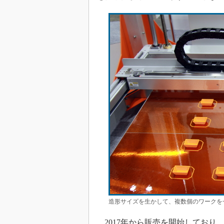
造形サイズを生かして、複数個のワークを
2017年から販売を開始しており、