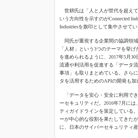
世耕氏は「人と人が世代を超えて
いう方向性を示すのがConnected Ind
Industriesを旗印として集中させ
同氏が重視する企業間の協調領域
「人材」という3つのテーマを挙げ
を進められるように、2017年5月
流通や利活用を促進する「データ
事項」も取りまとめている。さら
タを活用するためのAPIの開発も
「データを安心・安全に利用でき
ーセキュリティだ。2016年7月に
ティガイドラインを策定している
ーが中心的な役割を果たしてきたが
に、日本のサイバーセキュリティ