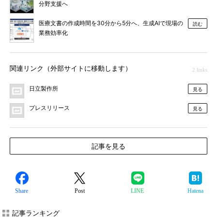
分野支援へ
医療文書の作成時間を30分から5分へ、生成AIで現場の
読む
業務効率化
関連リンク（外部サイトに移動します）
2 links
日立製作所
見る
プレスリリース
見る
記事を見る
Share
Post
LINE
Hatena
記事ランキング